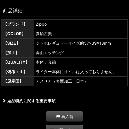
商品詳細
【ブランド】
Zippo
【COLOR】
真鍮古美
【SIZE】
ジッポレギュラーサイズ約57×39×13mm
【加工】
両面エッチング
【QUALITY】
本体：真鍮
【備考：１】
ライター本体にオイルは入っておりません。
【原産国】
アメリカ（表面加工：日本）
返品特約に関する重要事項
再入荷