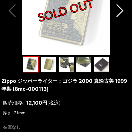
Zippo ジッポーライター：ゴジラ 2000 真鍮古美 1999
年製
[
8mc-000113
]
販売価格
:
12,100
円
(税込)
厚さ
:
21mm
在庫なし