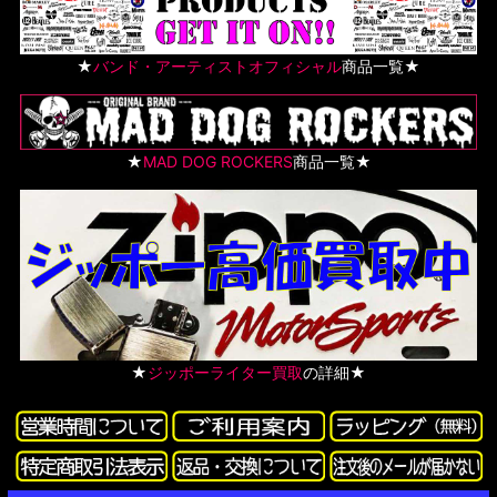
★
バンド・アーティストオフィシャル
商品一覧★
★
MAD DOG ROCKERS
商品一覧★
★
ジッポーライター買取
の詳細★