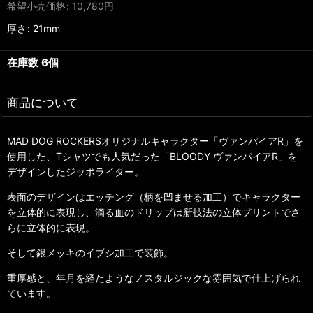
希望小売価格
:
10,780
円
厚さ
:
21mm
在庫数 6個
商品について
MAD DOG ROCKERSオリジナルキャラクター「ヴァンパイアR」を
使用した、Tシャツでも人気だった「BLOODY ヴァンパイアR」を
デザインしたジッポライター。
表面のデザインはエッチング（柄を凹ませる加工）でキャラクター
を立体的に表現し、滴る血のドリップは新技法の立体プリントでさ
らに立体的に表現。
そして銀メッキのイブシ加工で装飾。
重厚感と、年月を経たようなノスタルジックな雰囲気で仕上げられ
ています。