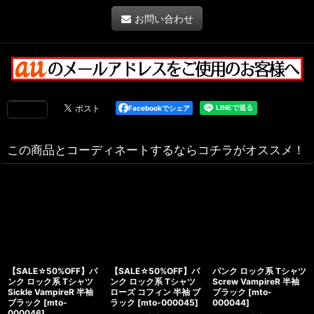
お問い合わせ
Facebookでシェア
この商品とコーディネートするならコチラがオススメ！
【SALE☆50%OFF】パ
【SALE☆50%OFF】パ
パンク ロック系 Tシャツ
ンク ロック系 Tシャツ
ンク ロック系 Tシャツ
Screw VampireR 半袖
Sickle VampireR 半袖
ローズ コフィン 半袖 ブ
ブラック
[
mto-
ブラック
[
mto-
ラック
[
mto-000045
]
000044
]
000046
]