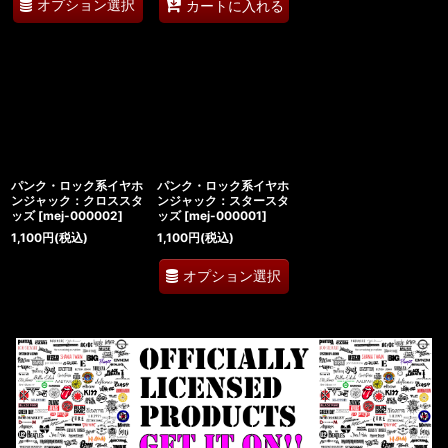
オプション選択
カートに入れる
パンク・ロック系イヤホ
パンク・ロック系イヤホ
ンジャック：クロススタ
ンジャック：スタースタ
ッズ
[
mej-000002
]
ッズ
[
mej-000001
]
1,100
円
(税込)
1,100
円
(税込)
オプション選択