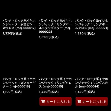
絞り込む
パンク・ロック系イヤホ
パンク・ロック系イヤホ
パンク・ロック系イヤホ
ンジャック：安全ピン・
ンジャック：リングボー
ンジャック：リングボー
Wクロス
[
mej-000017
]
ルスタッズスター
[
mej-
ルクロス
[
mej-000021
]
000023
]
1,320
円
(税込)
1,320
円
(税込)
1,320
円
(税込)
パンク・ロック系イヤホ
パンク・ロック系イヤホ
パンク・ロック系イヤホ
ンジャック：Wスターギ
ンジャック：リングクロ
ンジャック：リングスカ
ター
[
mej-000016
]
ス
[
mej-000015
]
ル
[
mej-000014
]
1,100
円
(税込)
1,430
円
(税込)
1,430
円
(税込)
カートに入れる
カートに入れる