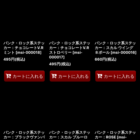
並び順
:
絞り込む
パンク・ロック系ステッ
パンク・ロック系ステッ
パンク・ロック系ステッ
カー：チョコレートV.R
カー：チョコレートV.R
カー：スカル ウイング
ミント
[
msi-000018
]
ストロベリー
[
msi-
８ボール
[
msi-000016
]
000017
]
495
円
(税込)
660
円
(税込)
495
円
(税込)
カートに入れる
カートに入れる
カートに入れる
パンク・ロック系ステッ
パンク・ロック系ステッ
パンク・ロック系ステッ
カー：ブラックヴァンパ
カー：スカル ブルーロ
カー：ROSE
[
msi-