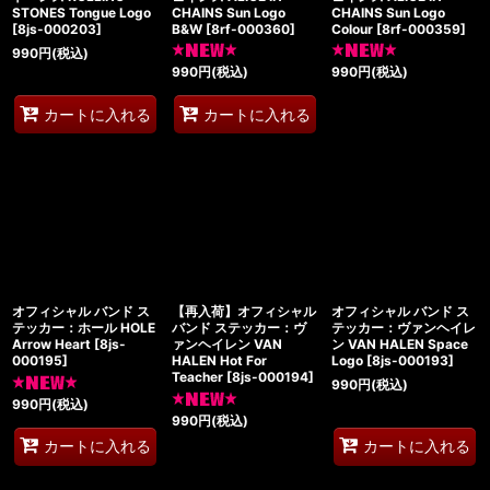
STONES Tongue Logo
CHAINS Sun Logo
CHAINS Sun Logo
[
8js-000203
]
B&W
[
8rf-000360
]
Colour
[
8rf-000359
]
990
円
(税込)
990
円
(税込)
990
円
(税込)
カートに入れる
カートに入れる
オフィシャル バンド ス
【再入荷】オフィシャル
オフィシャル バンド ス
テッカー：ホール HOLE
バンド ステッカー：ヴ
テッカー：ヴァンヘイレ
Arrow Heart
[
8js-
ァンヘイレン VAN
ン VAN HALEN Space
000195
]
HALEN Hot For
Logo
[
8js-000193
]
Teacher
[
8js-000194
]
990
円
(税込)
990
円
(税込)
990
円
(税込)
カートに入れる
カートに入れる