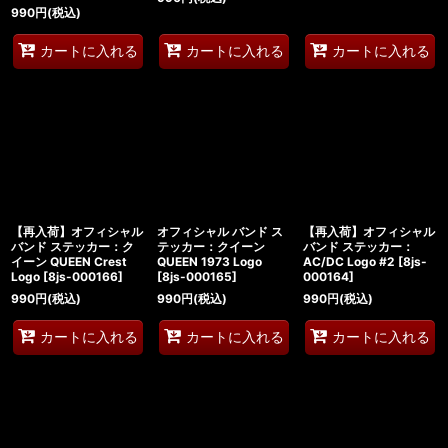
990
円
(税込)
カートに入れる
カートに入れる
カートに入れる
【再入荷】オフィシャル
オフィシャル バンド ス
【再入荷】オフィシャル
バンド ステッカー：ク
テッカー：クイーン
バンド ステッカー：
イーン QUEEN Crest
QUEEN 1973 Logo
AC/DC Logo #2
[
8js-
Logo
[
8js-000166
]
[
8js-000165
]
000164
]
990
円
(税込)
990
円
(税込)
990
円
(税込)
カートに入れる
カートに入れる
カートに入れる