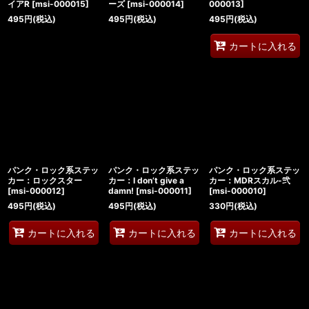
イアR
[
msi-000015
]
ーズ
[
msi-000014
]
000013
]
495
円
(税込)
495
円
(税込)
495
円
(税込)
カートに入れる
パンク・ロック系ステッ
パンク・ロック系ステッ
パンク・ロック系ステッ
カー：ロックスター
カー：I don’t give a
カー：MDRスカル-弐
[
msi-000012
]
damn!
[
msi-000011
]
[
msi-000010
]
495
円
(税込)
495
円
(税込)
330
円
(税込)
カートに入れる
カートに入れる
カートに入れる