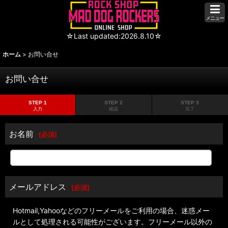
メニュー
☆Last updated:2026.8.10☆
ホーム
>
お問い合せ
お問い合せ
STEP 1
STEP 2
STEP 3
入力
確認
完了
お名前
[
必須
]
メールアドレス
[
必須
]
Hotmail,Yahooなどのフリーメールをご利用の場合、迷惑メー
ルとして処理される可能性がございます。フリーメール以外の