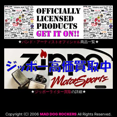
★
バンド・アーティストオフィシャル
商品一覧★
★
ジッポーライター買取
の詳細★
Copyright (C) 2006
MAD DOG ROCKERS
All Rights Reserved.