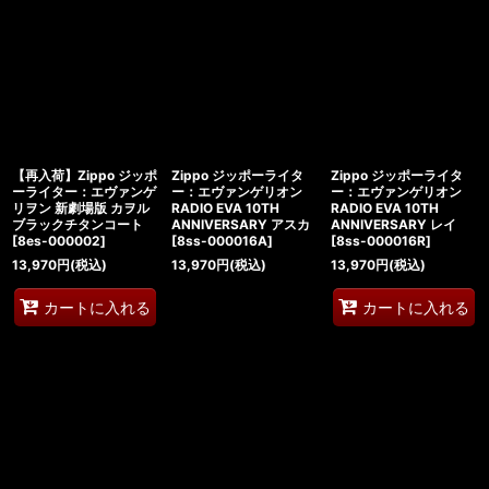
【再入荷】Zippo ジッポ
Zippo ジッポーライタ
Zippo ジッポーライタ
ーライター：エヴァンゲ
ー：エヴァンゲリオン
ー：エヴァンゲリオン
リヲン 新劇場版 カヲル
RADIO EVA 10TH
RADIO EVA 10TH
ブラックチタンコート
ANNIVERSARY アスカ
ANNIVERSARY レイ
[
8es-000002
]
[
8ss-000016A
]
[
8ss-000016R
]
13,970
円
(税込)
13,970
円
(税込)
13,970
円
(税込)
カートに入れる
カートに入れる