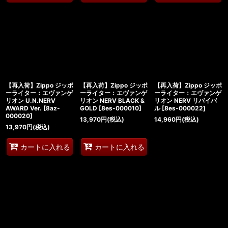
【再入荷】Zippo ジッポ
【再入荷】Zippo ジッポ
【再入荷】Zippo ジッポ
ーライター：エヴァンゲ
ーライター：エヴァンゲ
ーライター：エヴァンゲ
リオン U.N.NERV
リオン NERV BLACK &
リオン NERV リバイバ
AWARD Ver.
[
8az-
GOLD
[
8es-000010
]
ル
[
8es-000022
]
000020
]
13,970
円
(税込)
14,960
円
(税込)
13,970
円
(税込)
カートに入れる
カートに入れる