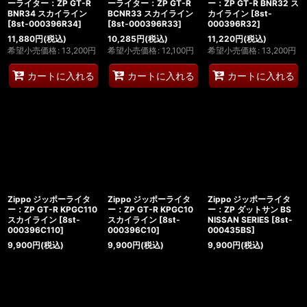
ーライター：ZP GT-R
ーライター：ZP GT-R
ー：ZP GT-R BNR32 ス
BNR34 スカイライン
BCNR33 スカイライン
カイライン
[
8st-
[
8st-000396R34
]
[
8st-000396R33
]
000396R32
]
11,880
円
(税込)
10,285
円
(税込)
11,220
円
(税込)
希望小売価格
:
13,200
円
希望小売価格
:
12,100
円
希望小売価格
:
13,200
円
カートに入れる
カートに入れる
カートに入れる
Zippo ジッポーライタ
Zippo ジッポーライタ
Zippo ジッポーライタ
ー：ZP GT-R KPGC110
ー：ZP GT-R KPGC10
ー：ZP ダットサン BS
スカイライン
[
8st-
スカイライン
[
8st-
NISSAN SERIES
[
8st-
000396C110
]
000396C10
]
000435BS
]
9,900
円
(税込)
9,900
円
(税込)
9,900
円
(税込)