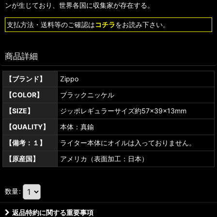
ンが生じており、世界各国に収集家が存在する。
支払方法・送料等のご確認は
コチラ
をお読み下さい。
商品詳細
【ブランド】
Zippo
【COLOR】
ブラックニッケル
【SIZE】
ジッポレギュラーサイズ約57×39×13mm
【QUALITY】
本体：真鍮
【備考：１】
ライター本体にオイルは入っておりません。
【原産国】
アメリカ（表面加工：日本）
数量
:
返品特約に関する重要事項