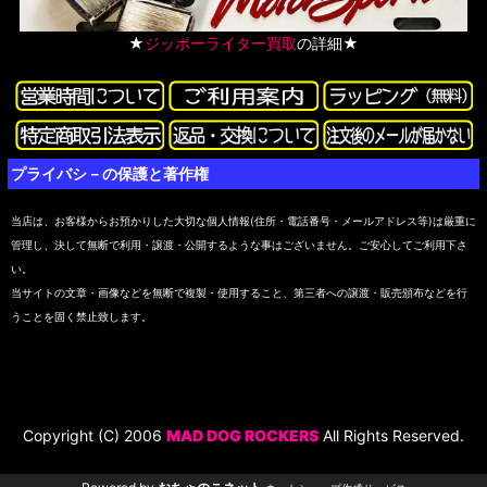
★
ジッポーライター買取
の詳細★
プライバシ－の保護と著作権
当店は、お客様からお預かりした大切な個人情報(住所・電話番号・メールアドレス等)は厳重に
管理し、決して無断で利用・譲渡・公開するような事はございません。ご安心してご利用下さ
い。
当サイトの文章・画像などを無断で複製・使用すること、第三者への譲渡・販売頒布などを行
うことを固く禁止致します。
Copyright (C) 2006
MAD DOG ROCKERS
All Rights Reserved.