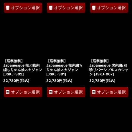
オプション選択
オプション選択
オプション選択
【送料無料】
【送料無料】
【送料無料】
Japanesque 桜と蝶刺
Japanesque 桜刺繍ち
Japanesque 虎刺繍/別
繍ちりめん袖スカジャン
りめん袖スカジャン
珍リバーシブルスカジャ
[
JSKJ-302
]
[
JSKJ-301
]
ン
[
JSKJ-007
]
32,780
円
(税込)
32,780
円
(税込)
32,780
円
(税込)
オプション選択
オプション選択
オプション選択