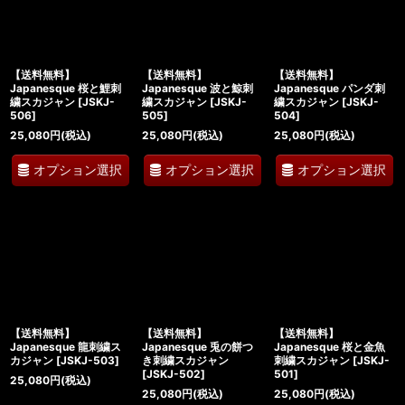
絞り込む
【送料無料】
【送料無料】
【送料無料】
Japanesque 桜と鯉刺
Japanesque 波と鯨刺
Japanesque パンダ刺
繍スカジャン
[
JSKJ-
繍スカジャン
[
JSKJ-
繍スカジャン
[
JSKJ-
506
]
505
]
504
]
25,080
円
(税込)
25,080
円
(税込)
25,080
円
(税込)
オプション選択
オプション選択
オプション選択
【送料無料】
【送料無料】
【送料無料】
Japanesque 龍刺繍ス
Japanesque 兎の餅つ
Japanesque 桜と金魚
カジャン
[
JSKJ-503
]
き刺繍スカジャン
刺繍スカジャン
[
JSKJ-
[
JSKJ-502
]
501
]
25,080
円
(税込)
25,080
円
(税込)
25,080
円
(税込)