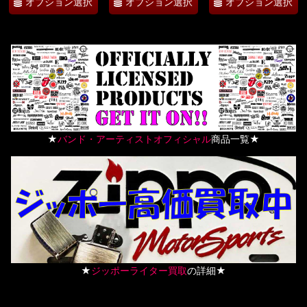
オプション選択
オプション選択
オプション選択
★
バンド・アーティストオフィシャル
商品一覧★
★
ジッポーライター買取
の詳細★