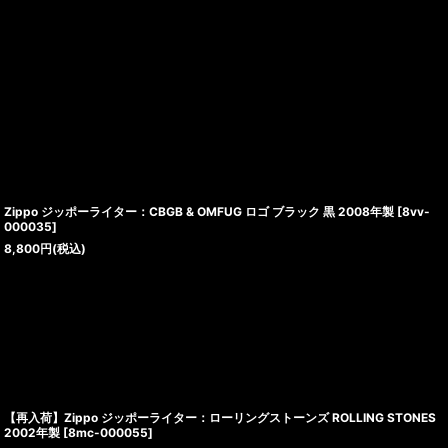
Zippo ジッポーライター：CBGB & OMFUG ロゴ ブラック 黒 2008年製
[
8vv-
000035
]
8,800
円
(税込)
【再入荷】Zippo ジッポーライター：ローリングストーンズ ROLLING STONES
2002年製
[
8mc-000055
]