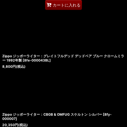
カートに入れる
Zippo ジッポーライター：グレイトフルデッド デッドベア ブルー クロームミラ
ー 1992年製
[
8fe-000043BL
]
8,800
円
(税込)
Zippo ジッポーライター：CBGB & OMFUG スケルトン シルバー
[
8fy-
000007
]
20,350
円
(税込)