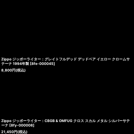
Zippo ジッポーライター：グレイトフルデッド デッドベア イエロー クロームサ
テーナ 1994年製
[
8fe-000045
]
8,800
円
(税込)
Zippo ジッポーライター：CBGB & OMFUG クロス スカル メタル シルバーサテ
ーナ
[
8fy-000008
]
21,450
円
(税込)