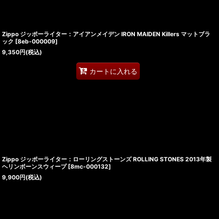
Zippo ジッポーライター：アイアンメイデン IRON MAIDEN Killers マットブラ
ック
[
8eb-000009
]
9,350
円
(税込)
カートに入れる
Zippo ジッポーライター：ローリングストーンズ ROLLING STONES 2013年製
ヘリンボーンスウィープ
[
8mc-000132
]
9,900
円
(税込)