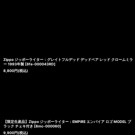
Zippo ジッポーライター：グレイトフルデッド デッドベア レッド クロームミラ
ー 1993年製
[
8fe-000043RD
]
8,800
円
(税込)
【限定生産品】Zippo ジッポーライター：EMPiRE エンパイア ロゴ MODEL ブ
ラック チェキ付き
[
8mc-000060
]
9,900
円
(税込)