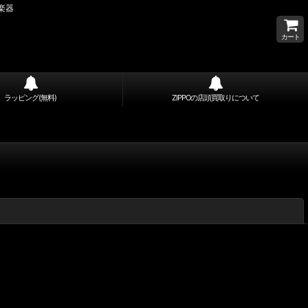
、楽器
カート
ラッピング(無料)
ZIPPOの店頭買取りについて
閉じる