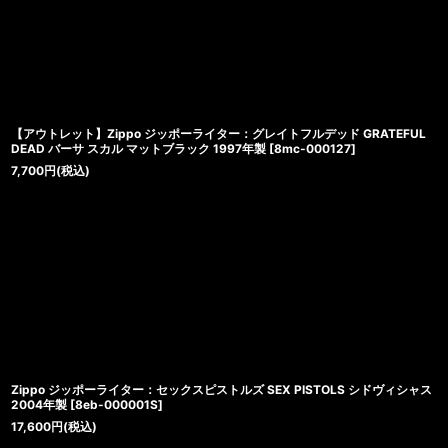
【アウトレット】Zippo ジッポーライター：グレイトフルデッド GRATEFUL
DEAD バーサ スカル マットブラック 1997年製
[
8mc-000127
]
7,700
円
(税込)
Zippo ジッポーライター：セックスピストルズ SEX PISTOLS シドヴィシャス
2004年製
[
8eb-000001S
]
17,600
円
(税込)