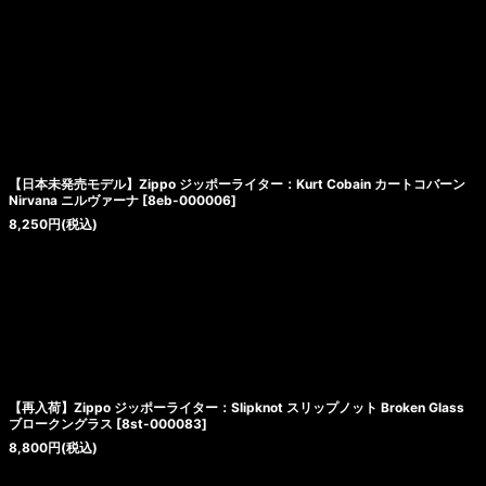
【日本未発売モデル】Zippo ジッポーライター：Kurt Cobain カートコバーン
Nirvana ニルヴァーナ
[
8eb-000006
]
8,250
円
(税込)
【再入荷】Zippo ジッポーライター：Slipknot スリップノット Broken Glass
ブロークングラス
[
8st-000083
]
8,800
円
(税込)