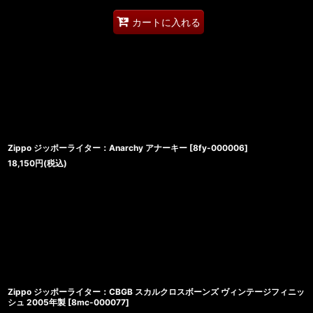
カートに入れる
Zippo ジッポーライター：Anarchy アナーキー
[
8fy-000006
]
18,150
円
(税込)
Zippo ジッポーライター：CBGB スカルクロスボーンズ ヴィンテージフィニッ
シュ 2005年製
[
8mc-000077
]