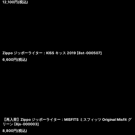
12,100
円
(税込)
Zippo ジッポーライター：KISS キッス 2019
[
8st-000507
]
6,600
円
(税込)
【再入荷】Zippo ジッポーライター：MISFITS ミスフィッツ Original Misfit グ
リーン
[
8js-000003
]
8,800
円
(税込)