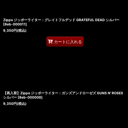
Zippo ジッポーライター：グレイトフルデッド GRATEFUL DEAD シルバー
[
8eb-000011
]
9,350
円
(税込)
カートに入れる
【再入荷】Zippo ジッポーライター：ガンズアンドローゼズ GUNS N' ROSES
シルバー
[
8eb-000008
]
9,350
円
(税込)