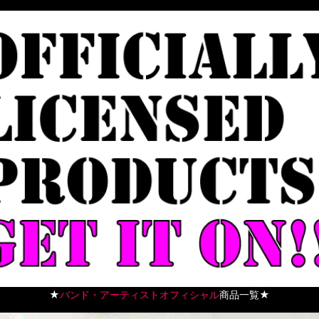
★
バンド・アーティストオフィシャル
商品一覧★