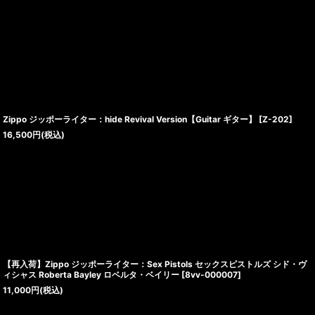
Zippo ジッポーライター：hide Revival Version【Guitar ギター】
[
Z-202
]
16,500
円
(税込)
【再入荷】Zippo ジッポーライター：Sex Pistols セックスピストルズ シド・ヴ
ィシャス Roberta Bayley ロベルタ・ベイリー
[
8vv-000007
]
11,000
円
(税込)