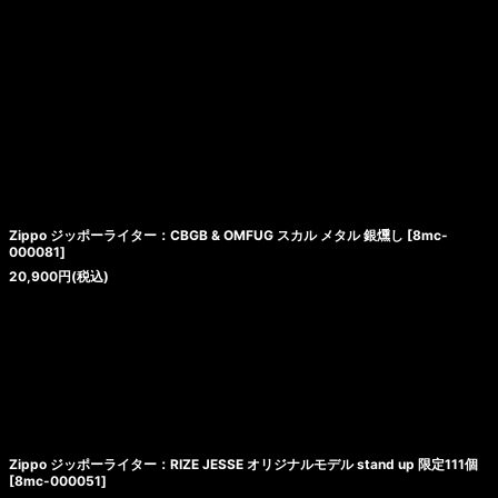
Zippo ジッポーライター：CBGB & OMFUG スカル メタル 銀燻し
[
8mc-
000081
]
20,900
円
(税込)
Zippo ジッポーライター：RIZE JESSE オリジナルモデル stand up 限定111個
[
8mc-000051
]