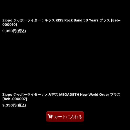
絞り込む
Zippo ジッポーライター：キッス KISS Rock Band 50 Years ブラス
[
8eb-
000010
]
9,350
円
(税込)
Zippo ジッポーライター：メガデス MEGADETH New World Order ブラス
[
8eb-000007
]
9,350
円
(税込)
カートに入れる