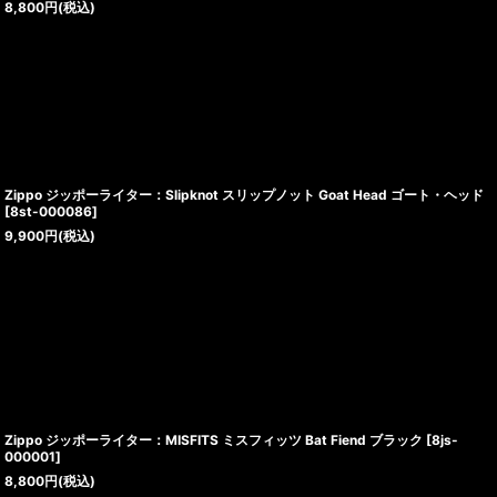
8,800
円
(税込)
Zippo ジッポーライター：Slipknot スリップノット Goat Head ゴート・ヘッド
[
8st-000086
]
9,900
円
(税込)
Zippo ジッポーライター：MISFITS ミスフィッツ Bat Fiend ブラック
[
8js-
000001
]
8,800
円
(税込)