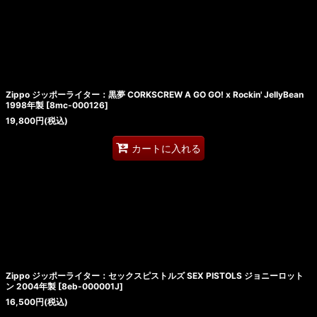
Zippo ジッポーライター：黒夢 CORKSCREW A GO GO! x Rockin' JellyBean
1998年製
[
8mc-000126
]
19,800
円
(税込)
カートに入れる
Zippo ジッポーライター：セックスピストルズ SEX PISTOLS ジョニーロット
ン 2004年製
[
8eb-000001J
]
16,500
円
(税込)