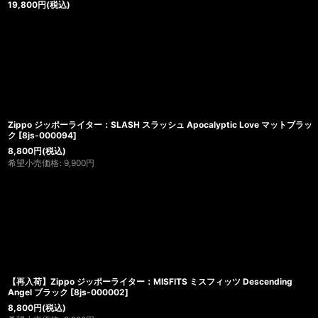
19,800
円
(税込)
Zippo ジッポーライター：SLASH スラッシュ Apocalyptic Love マットブラッ
ク
[
8js-000094
]
8,800
円
(税込)
希望小売価格
:
9,900
円
【再入荷】Zippo ジッポーライター：MISFITS ミスフィッツ Descending
Angel ブラック
[
8js-000002
]
8,800
円
(税込)