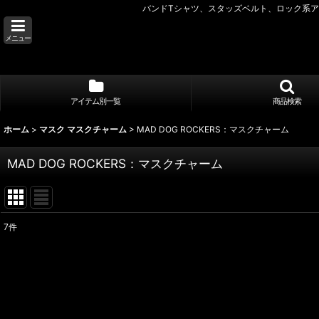
バンドTシャツ、スタッズベルト、ロック系アク
メニュー
アイテム別一覧
商品検索
ホーム
>
マスク マスクチャーム
>
MAD DOG ROCKERS：マスクチャーム
MAD DOG ROCKERS：マスクチャーム
7
件
表示数
:
並び順
: