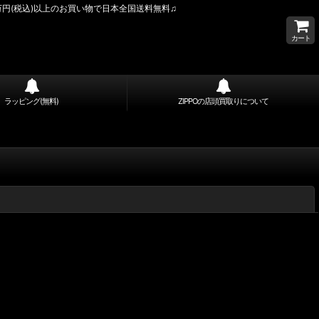
万円(税込)以上のお買い物で日本全国送料無料♫
カート
ラッピング(無料)
ZIPPOの店頭買取りについて
閉じる