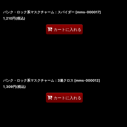
パンク・ロック系マスクチャーム：スパイダー
[
mms-000017
]
1,210
円
(税込)
カートに入れる
パンク・ロック系マスクチャーム：3連クロス
[
mms-000012
]
1,309
円
(税込)
カートに入れる