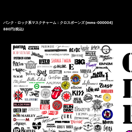
パンク・ロック系マスクチャーム：クロスボーンズ
[
mms-000004
]
880
円
(税込)