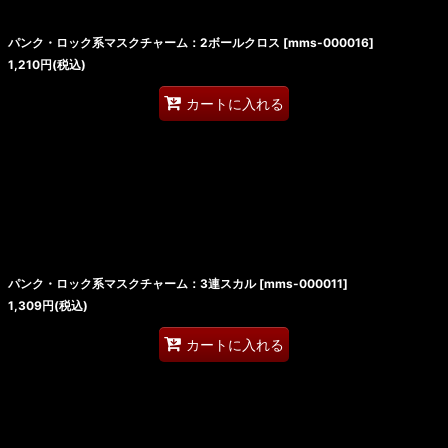
パンク・ロック系マスクチャーム：2ボールクロス
[
mms-000016
]
1,210
円
(税込)
カートに入れる
パンク・ロック系マスクチャーム：3連スカル
[
mms-000011
]
1,309
円
(税込)
カートに入れる