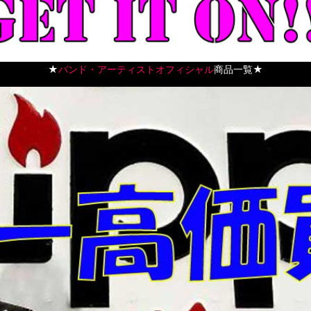
★
バンド・アーティストオフィシャル
商品一覧★