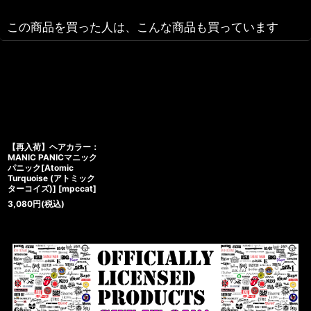
この商品を買った人は、こんな商品も買っています
【再入荷】ヘアカラー：
MANIC PANICマニック
パニック[Atomic
Turquoise (アトミック
ターコイズ)]
[
mpccat
]
3,080
円
(税込)