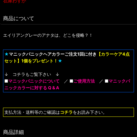
在庫わずか
商品について
エイリアングレーのアナタは、どこを侵略？！
★
マニックパニックヘアカラーご注文1回に付き
【カラーケア4点
セット】1個をプレゼント！
★
↓ コチラもご覧下さい ↓
■
マニックパニックについて
／ ■
ご使用方法
／ ■
マニックパ
ニックカラーに対する Q & A
支払方法・送料等のご確認は
コチラ
をお読み下さい。
商品詳細