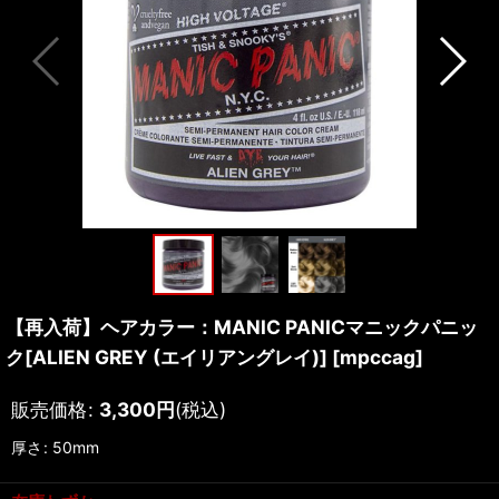
【再入荷】ヘアカラー：MANIC PANICマニックパニッ
ク[ALIEN GREY (エイリアングレイ)]
[
mpccag
]
販売価格
:
3,300
円
(税込)
厚さ
:
50mm