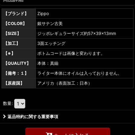
【ブランド】
Zippo
【COLOR】
銀サテン古美
【SIZE】
ジッポレギュラーサイズ約57×39×13mm
【加工】
3面エッチング
【※】
ボトムコードは画像と変わります。
【QUALITY】
本体：真鍮
【備考：１】
ライター本体にオイルは入っておりません。
【原産国】
アメリカ（表面加工：日本）
数量
:
返品特約に関する重要事項