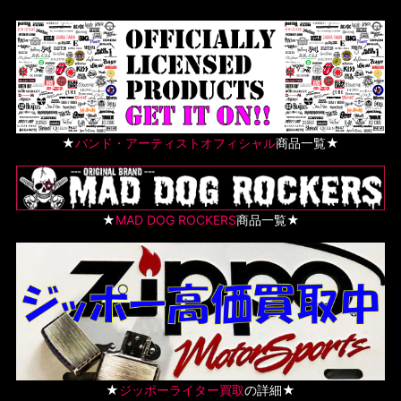
★
バンド・アーティストオフィシャル
商品一覧★
★
MAD DOG ROCKERS
商品一覧★
★
ジッポーライター買取
の詳細★