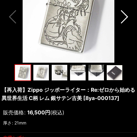
【再入荷】Zippo ジッポーライター：Re:ゼロから始める
異世界生活 C柄 レム 銀サテン古美
[
8ya-000137
]
販売価格
:
16,500
円
(税込)
厚さ
:
21mm