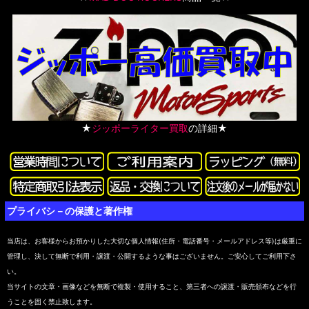
★
ジッポーライター買取
の詳細★
プライバシ－の保護と著作権
当店は、お客様からお預かりした大切な個人情報(住所・電話番号・メールアドレス等)は厳重に
管理し、決して無断で利用・譲渡・公開するような事はございません。ご安心してご利用下さ
い。
当サイトの文章・画像などを無断で複製・使用すること、第三者への譲渡・販売頒布などを行
うことを固く禁止致します。