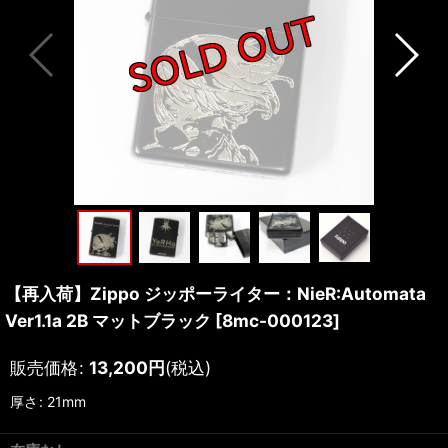
【再入荷】Zippo ジッポーライター：NieR:Automata
Ver1.1a 2B マットブラック
[
8mc-000123
]
販売価格
:
13,200
円
(税込)
厚さ
:
21mm