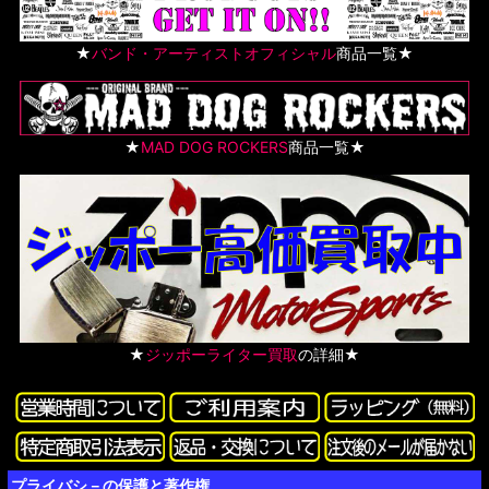
★
バンド・アーティストオフィシャル
商品一覧★
★
MAD DOG ROCKERS
商品一覧★
★
ジッポーライター買取
の詳細★
プライバシ－の保護と著作権