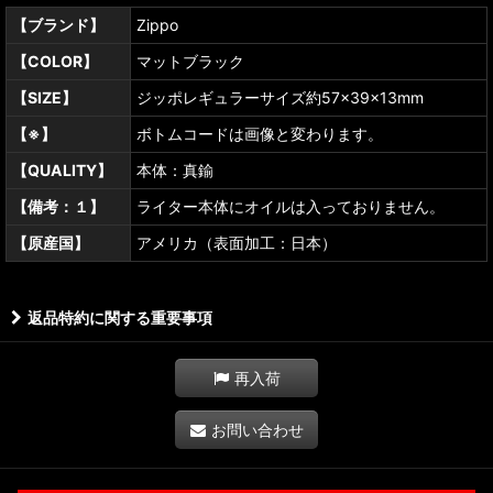
【ブランド】
Zippo
【COLOR】
マットブラック
【SIZE】
ジッポレギュラーサイズ約57×39×13mm
【※】
ボトムコードは画像と変わります。
【QUALITY】
本体：真鍮
【備考：１】
ライター本体にオイルは入っておりません。
【原産国】
アメリカ（表面加工：日本）
返品特約に関する重要事項
再入荷
お問い合わせ