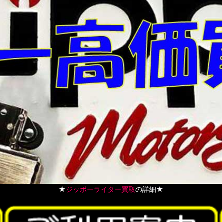
★
ジッポーライター買取
の詳細★