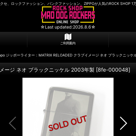
セ、ロックファッション、パンクファッション、ZIPPOが人気のROCK SHOP 1
☆Last updated:2026.8.6☆
ご利用案内
ippo ジッポーライター：MATRIX RELOADED クラブイメージ ネオ ブラックニッケル
ブイメージ ネオ ブラックニッケル 2003年製
[
8fe-000048
]