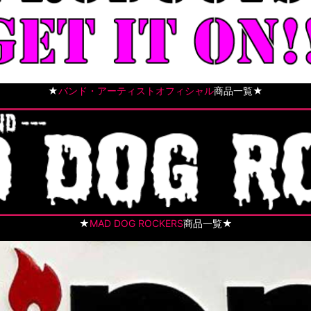
★
バンド・アーティストオフィシャル
商品一覧★
★
MAD DOG ROCKERS
商品一覧★