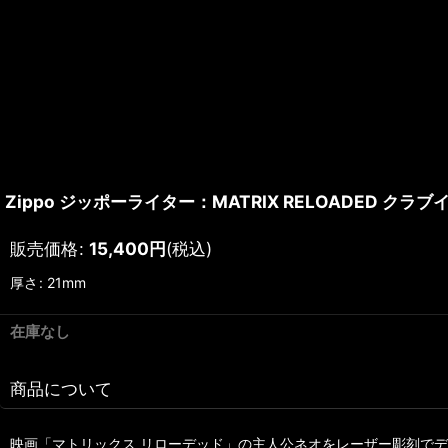
Zippo ジッポーライター：MATRIX RELOADED クラ
販売価格
:
15,400
円
(税込)
厚さ
:
21mm
在庫なし
商品について
映画「マトリックス リローデッド」の主人公ネオをレーザー彫刻でデザ