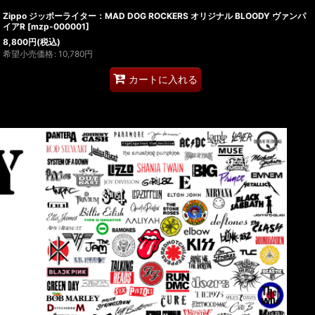
Zippo ジッポーライター：MAD DOG ROCKERS オリジナル BLOODY ヴァンパ
イアR
[
mzp-000001
]
8,800
円
(税込)
希望小売価格
:
10,780
円
カートに入れる