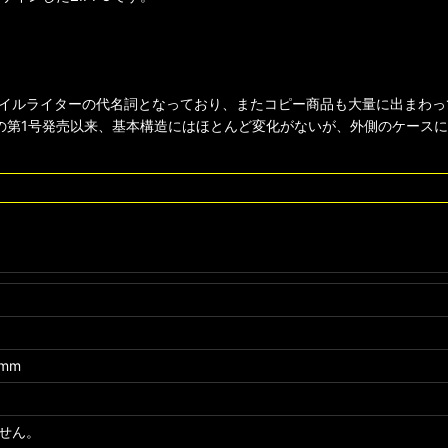
イルライターの代名詞となっており、またコピー商品も大量に出まわっ
3年の第1号発売以来、基本構造にはほとんど変化がないが、外側のケー
mm
せん。