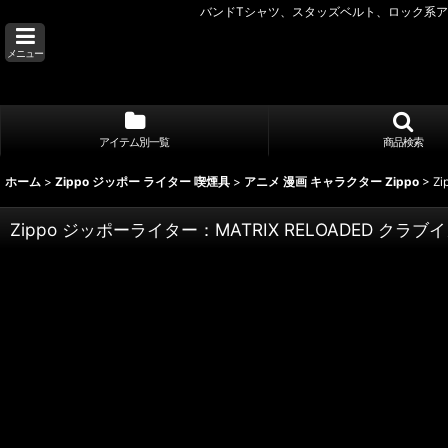
バンドTシャツ、スタッズベルト、ロック系アク
メニュー
アイテム別一覧
商品検索
ホーム
>
Zippo ジッポー ライター 喫煙具
>
アニメ 漫画 キャラクター Zippo
>
Z
Zippo ジッポーライター：MATRIX RELOADED クラ