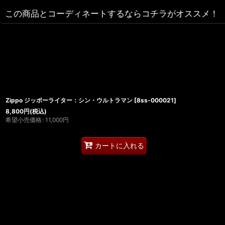
この商品とコーディネートするならコチラがオススメ！
Zippo ジッポーライター：シン・ウルトラマン
[
8ss-000021
]
8,800
円
(税込)
希望小売価格
:
11,000
円
カートに入れる