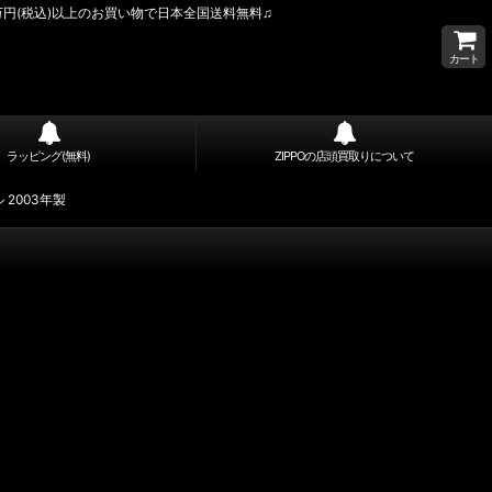
万円(税込)以上のお買い物で日本全国送料無料♫
カート
ラッピング(無料)
ZIPPOの店頭買取りについて
 2003年製