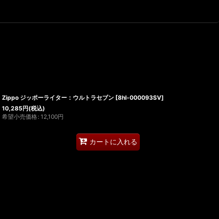
Zippo ジッポーライター：ウルトラセブン
[
8hl-000093SV
]
10,285
円
(税込)
希望小売価格
:
12,100
円
カートに入れる