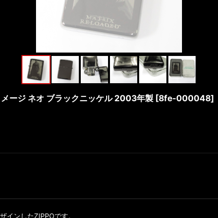
ブイメージ ネオ ブラックニッケル 2003年製
[
8fe-000048
]
インしたZIPPOです。