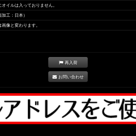
にオイルは入っておりません。
面加工：日本）
は画像と変わります。
再入荷
お問い合わせ