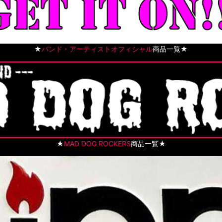
★
バンド・アーティストオフィシャル
商品一覧★
★
MAD DOG ROCKERS
商品一覧★