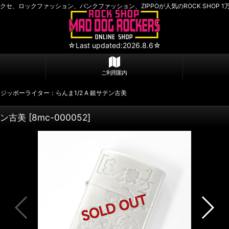
セ、ロックファッション、パンクファッション、ZIPPOが人気のROCK SHOP 1
☆Last updated:2026.8.6☆
ご利用案内
o ジッポーライター：らんま1/2 A 銀サテン古美
テン古美
[
8mc-000052
]