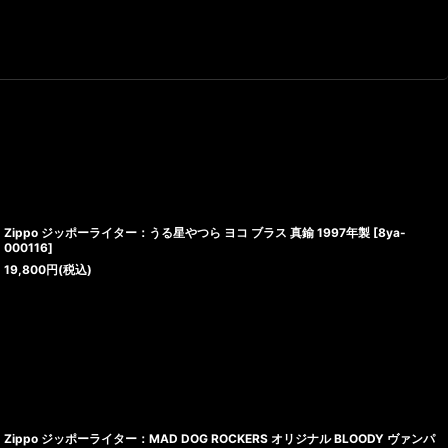
Zippo ジッポーライター：うる星やつら ヨコ ブラス 真鍮 1997年製
[
8ya-
000116
]
19,800
円
(税込)
Zippo ジッポーライター：MAD DOG ROCKERS オリジナル BLOODY ヴァンパ