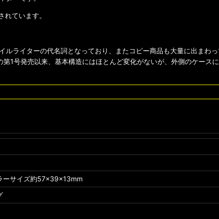
されています。
イルライターの代名詞となっており、またコピー商品も大量に出まわっ
3年の第1号発売以来、基本構造にはほとんど変化がないが、外側のケー
ーサイズ約57×39×13mm
グ