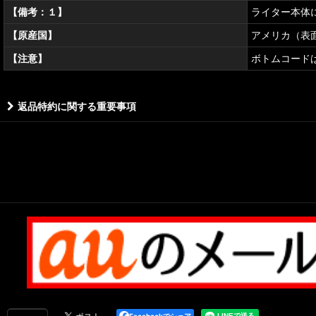
【備考：１】
ライター本体
【原産国】
アメリカ（表
【注意】
ボトムコード
返品特約に関する重要事項
Facebookでシェア