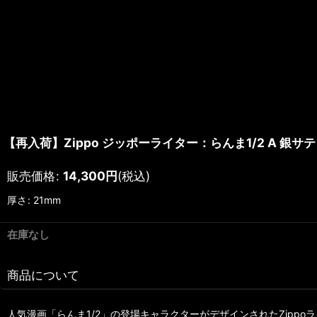
【再入荷】Zippo ジッポーライター：らんま1/2 A 銀サ
販売価格
:
14,300
円
(税込)
厚さ
:
21mm
在庫なし
商品について
人気漫画「らんま1/2」の登場キャラクターがデザインされたZippo