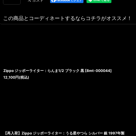
この商品とコーディネートするならコチラがオススメ！
Zippo ジッポーライター：らんま1/2 ブラック 黒
[
8mt-000044
]
12,100
円
(税込)
【再入荷】Zippo ジッポーライター：うる星やつら シルバー 銀 1997年製