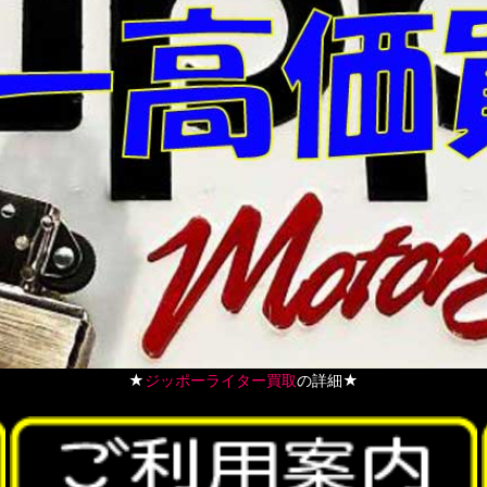
★
ジッポーライター買取
の詳細★