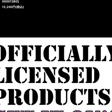
000013BG
]
13,200
円
(税込)