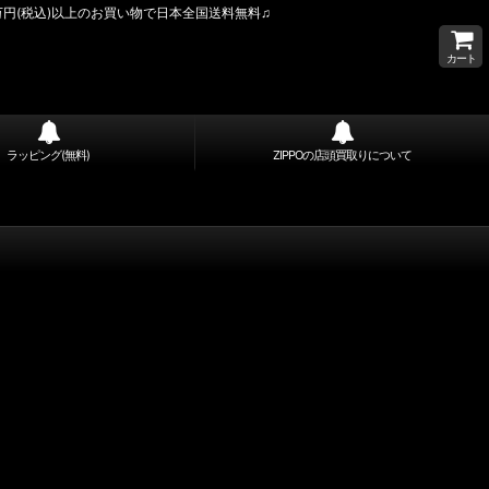
万円(税込)以上のお買い物で日本全国送料無料♫
カート
ラッピング(無料)
ZIPPOの店頭買取りについて