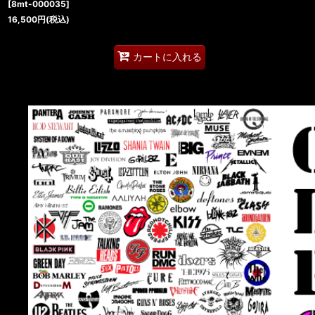
[
8mt-000035
]
16,500
円
(税込)
カートに入れる