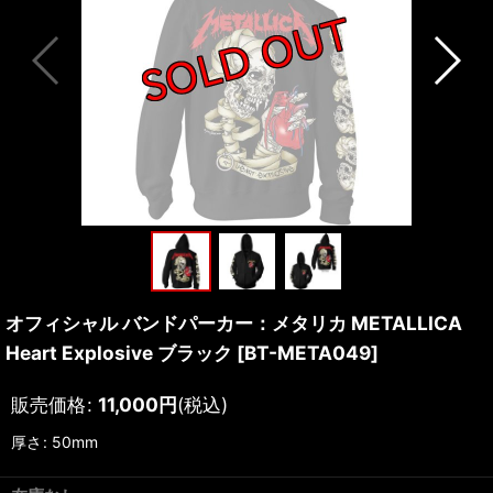
オフィシャル バンドパーカー：メタリカ METALLICA
Heart Explosive ブラック
[
BT-META049
]
販売価格
:
11,000
円
(税込)
厚さ
:
50mm