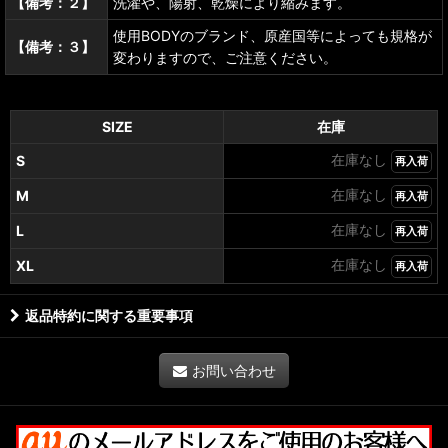
【備考：２】
洗濯や、陽射、乾燥により縮みます。
使用BODYのブランド、原産国等によっても規格が
【備考：３】
変わりますので、ご注意ください。
SIZE
在庫
在庫なし
S
再入荷
在庫なし
M
再入荷
在庫なし
L
再入荷
在庫なし
XL
再入荷
返品特約に関する重要事項
お問い合わせ