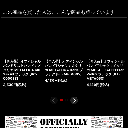
この商品を買った人は、こんな商品も買っています
【再入荷】オフィシャル
【再入荷】オフィシャル
【再入荷】オフィシャル
バンドリストバンド：メ
バンドTシャツ：メタリ
バンドTシャツ：メタリ
タリカ METALLICA Kill
カ METALLICA Doris ブ
カ METALLICA Fixxxer
'Em All ブラック
[
8rf-
ラック
[
BT-META005
]
Redux ブラック
[
BT-
000033
]
META050
]
4,180
円
(税込)
2,530
円
(税込)
4,180
円
(税込)