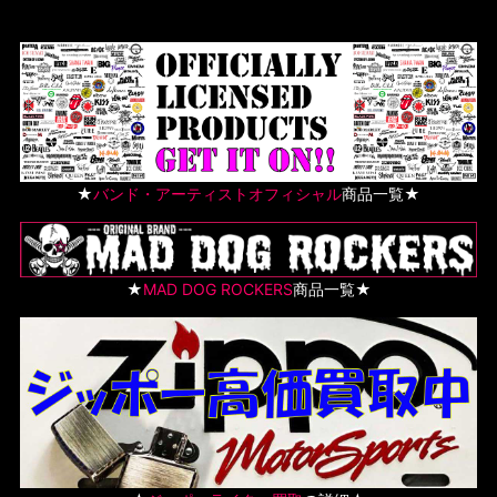
★
バンド・アーティストオフィシャル
商品一覧★
★
MAD DOG ROCKERS
商品一覧★