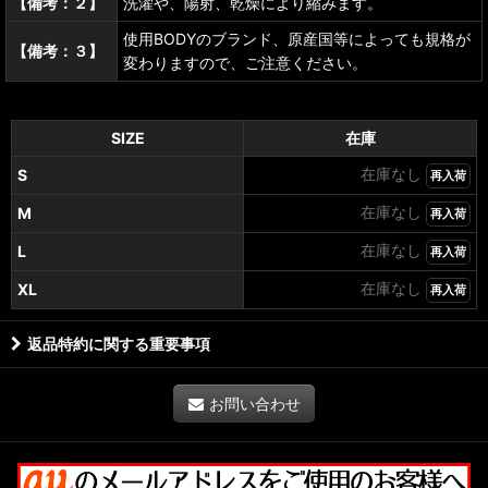
【備考：２】
洗濯や、陽射、乾燥により縮みます。
使用BODYのブランド、原産国等によっても規格が
【備考：３】
変わりますので、ご注意ください。
SIZE
在庫
在庫なし
S
再入荷
在庫なし
M
再入荷
在庫なし
L
再入荷
在庫なし
XL
再入荷
返品特約に関する重要事項
お問い合わせ