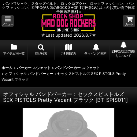
バンドTシャツ、スタッズベルト、ロック系アクセ、ロックファッション、パン
クファッション、ZIPPOが人気のROCK SHOP 1万円(税込)以上のお買い物で日本
全国送料無料♫
メニュー
カート
☆Last updated:2026.8.7☆
ZIPPOの店頭買取
アイテム別一覧
商品検索
ご利用案内
ラッピング(無料)
りについて
ホーム
>
パーカー スウェット
>
バンドパーカー スウェット
>
オフィシャル バンドパーカー：セックスピストルズ SEX PISTOLS Pretty
Vacant ブラック
オフィシャル バンドパーカー：セックスピストルズ
SEX PISTOLS Pretty Vacant ブラック
[
BT-SPIS011
]