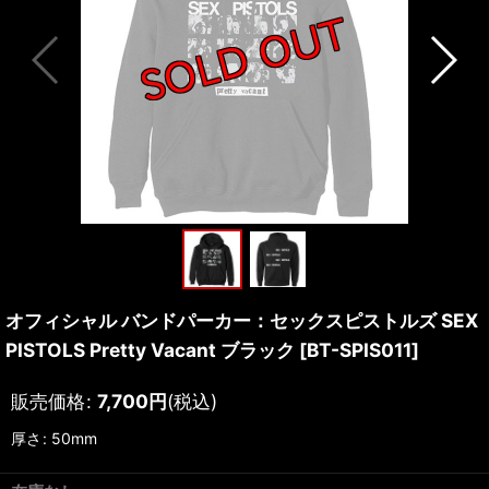
オフィシャル バンドパーカー：セックスピストルズ SEX
PISTOLS Pretty Vacant ブラック
[
BT-SPIS011
]
販売価格
:
7,700
円
(税込)
厚さ
:
50mm