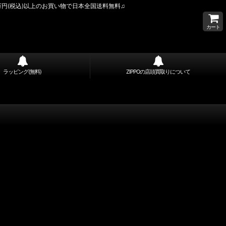
万円(税込)以上のお買い物で日本全国送料無料♫
カート
ラッピング(無料)
ZIPPOの店頭買取りについて