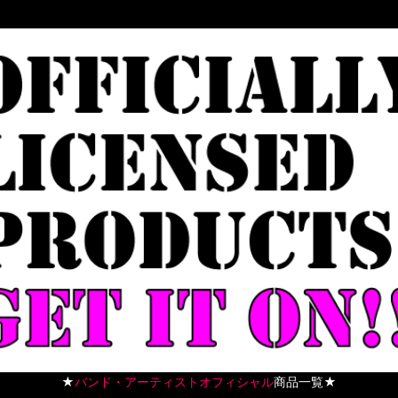
★
バンド・アーティストオフィシャル
商品一覧★