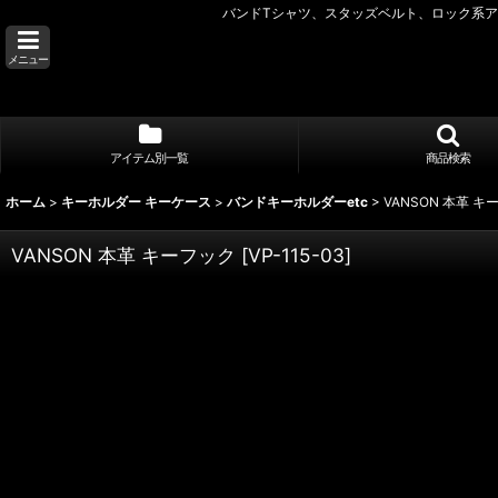
バンドTシャツ、スタッズベルト、ロック系アク
メニュー
アイテム別一覧
商品検索
ホーム
>
キーホルダー キーケース
>
バンドキーホルダーetc
>
VANSON 本革 キ
VANSON 本革 キーフック
[
VP-115-03
]