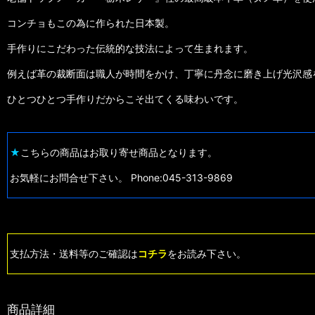
コンチョもこの為に作られた日本製。
手作りにこだわった伝統的な技法によって生まれます。
例えば革の裁断面は職人が時間をかけ、丁寧に丹念に磨き上げ光沢感
ひとつひとつ手作りだからこそ出てくる味わいです。
★
こちらの商品はお取り寄せ商品となります。
お気軽にお問合せ下さい。 Phone:045-313-9869
支払方法・送料等のご確認は
コチラ
をお読み下さい。
商品詳細