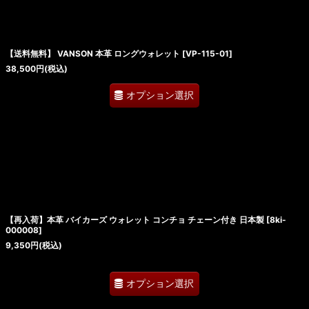
【送料無料】 VANSON 本革 ロングウォレット
[
VP-115-01
]
38,500
円
(税込)
オプション選択
【再入荷】本革 バイカーズ ウォレット コンチョ チェーン付き 日本製
[
8ki-
000008
]
9,350
円
(税込)
オプション選択