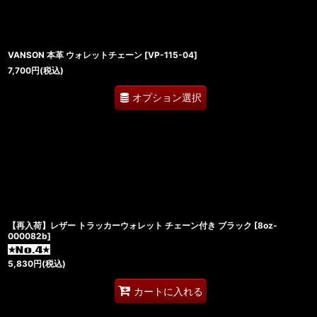
VANSON 本革 ウォレットチェーン
[
VP-115-04
]
7,700
円
(税込)
オプション選択
【再入荷】レザー トラッカーウォレット チェーン付き ブラック
[
8oz-
000082b
]
5,830
円
(税込)
カートに入れる