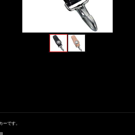
カーです。
用。