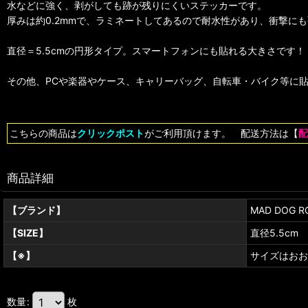
水などに強く、剥がしても跡が残りにくいステッカーです。
厚みは約0.2mmで、ラミネートしてあるので耐水性があり、衝撃に
直径＝5.5cmの円形タイプ。スマートフォンにも貼れる大きさです！
その他、PCや楽器やケース、キャリーバッグ、自転車・バイク等に
こちらの商品は
クリックポスト
がご利用頂けます。 配送方法は【
配
商品詳細
【ブランド】
MAD DOG R
【SIZE】
直径5.5cm
【※】
サイズはおお
数量
:
枚