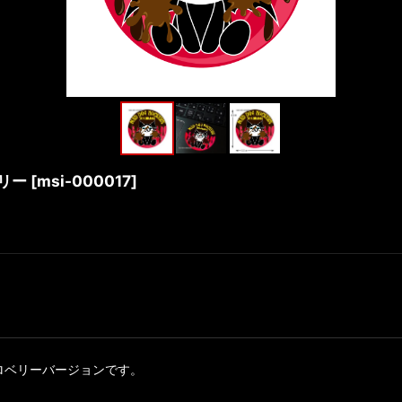
リー
[
msi-000017
]
ロベリーバージョンです。