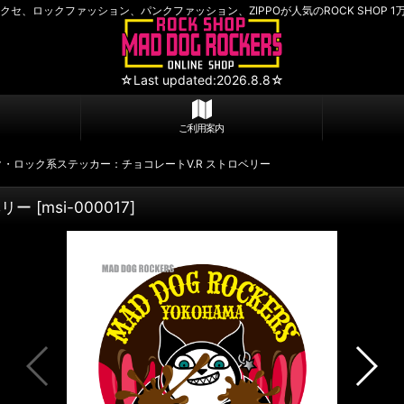
セ、ロックファッション、パンクファッション、ZIPPOが人気のROCK SHOP 1
☆Last updated:2026.8.8☆
ご利用案内
ク・ロック系ステッカー：チョコレートV.R ストロベリー
ベリー
[
msi-000017
]