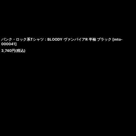
パンク・ロック系Tシャツ：BLOODY ヴァンパイアR 半袖 ブラック
[
mto-
000041
]
3,740
円
(税込)