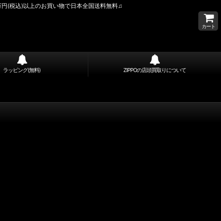
万円(税込)以上のお買い物で日本全国送料無料♫
カート
ラッピング(無料)
ZIPPOの店頭買取りについて