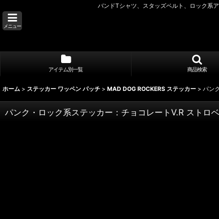
バンドTシャツ、スタッズベルト、ロック系アク
メニュー
アイテム別一覧
商品検索
ホーム
>
ステッカー ワッペン パッチ
>
MAD DOG ROCKERS ステッカー
>
パン
パンク・ロック系ステッカー：チョコレートV.R ストロ