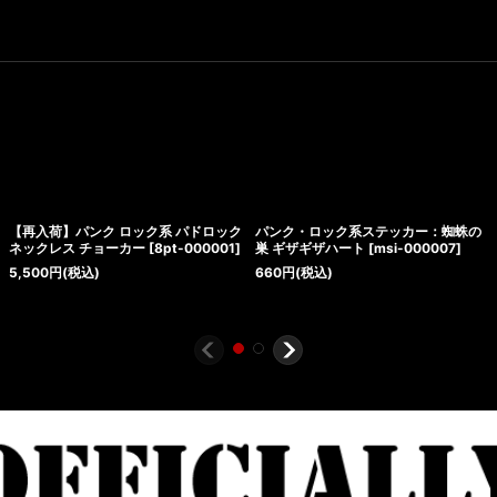
【再入荷】パンク ロック系 パドロック
パンク・ロック系ステッカー：蜘蛛の
ネックレス チョーカー
[
8pt-000001
]
巣 ギザギザハート
[
msi-000007
]
5,500
円
(税込)
660
円
(税込)