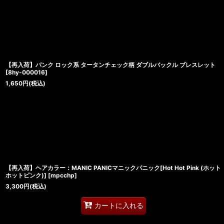
【再入荷】パンク ロック系 タータンチェック柄 ダブルバックル ブレスレット
[
8hy-000016
]
1,650
円
(税込)
【再入荷】ヘアカラー：MANIC PANICマニックパニック[Hot Hot Pink (ホット
ホットピンク)]
[
mpcchp
]
3,300
円
(税込)
カートに入れる