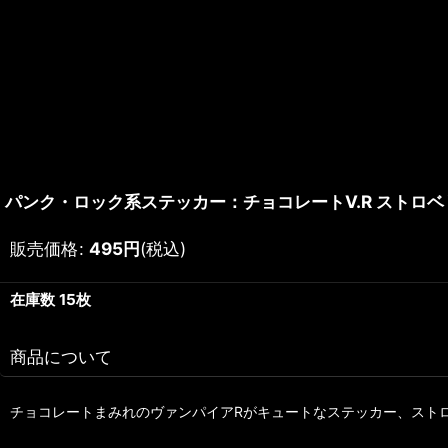
パンク・ロック系ステッカー：チョコレートV.R ストロベ
販売価格
:
495
円
(税込)
在庫数 15枚
商品について
チョコレートまみれのヴァンパイアRがキュートなステッカー、スト