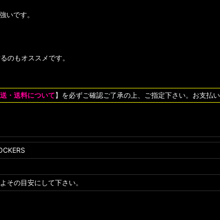
も強いです。
貼るのもオススメです。
送・送料について
】を必ずご確認ご了承の上、ご指定下さい。お支払い
OCKERS
よその目安にして下さい。