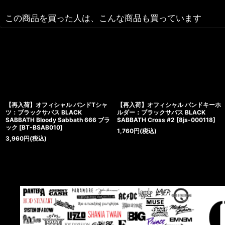
この商品を買った人は、こんな商品も買っています
【再入荷】オフィシャル バンドTシャ
【再入荷】オフィシャル バンドキーホ
ツ：ブラックサバス BLACK
ルダー：ブラックサバス BLACK
SABBATH Bloody Sabbath 666 ブラ
SABBATH Cross #2
[
8js-000118
]
ック
[
BT-BSAB010
]
1,760
円
(税込)
3,960
円
(税込)