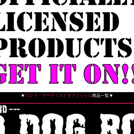
★
バンド・アーティストオフィシャル
商品一覧★