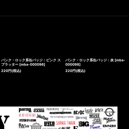
パンク・ロック系缶バッジ：ピンク ス
パンク・ロック系缶バッジ：炎
[
mba-
プラッター
[
mba-000096
]
000098
]
220
円
(税込)
220
円
(税込)