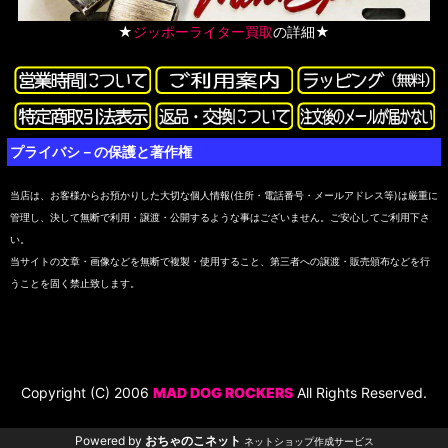
★
ジッポーライター買取
の詳細★
プライバシ－の保護と著作権
当店は、お客様からお預かりした大切な個人情報(住所・電話番号・メールアドレス等)は厳重に
管理し、決して無断で利用・譲渡・公開するような事はございません。ご安心してご利用下さ
い。
当サイトの文章・画像などを無断で複製・使用すること、第三者への譲渡・販売頒布などを行
うことを固く禁止致します。
Copyright (C) 2006
MAD DOG ROCKERS
All Rights Reserved.
Powered by
おちゃのこネット
ネットショップ作成サービス