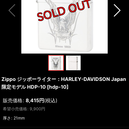
Zippo ジッポーライター：HARLEY-DAVIDSON Japan
限定モデル HDP-10
[
hdp-10
]
販売価格
:
8,415
円
(税込)
希望小売価格
:
9,900
円
厚さ
:
21mm