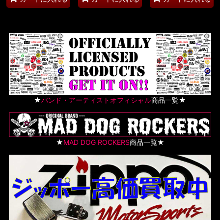
★
バンド・アーティストオフィシャル
商品一覧★
★
MAD DOG ROCKERS
商品一覧★