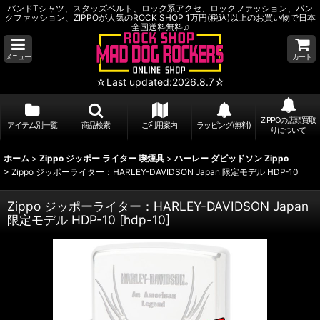
バンドTシャツ、スタッズベルト、ロック系アクセ、ロックファッション、パン
クファッション、ZIPPOが人気のROCK SHOP 1万円(税込)以上のお買い物で日本
全国送料無料♫
メニュー
カート
☆Last updated:2026.8.7☆
ZIPPOの店頭買取
アイテム別一覧
商品検索
ご利用案内
ラッピング(無料)
りについて
ホーム
>
Zippo ジッポー ライター 喫煙具
>
ハーレー ダビッドソン Zippo
>
Zippo ジッポーライター：HARLEY-DAVIDSON Japan 限定モデル HDP-10
Zippo ジッポーライター：HARLEY-DAVIDSON Japan
限定モデル HDP-10
[
hdp-10
]