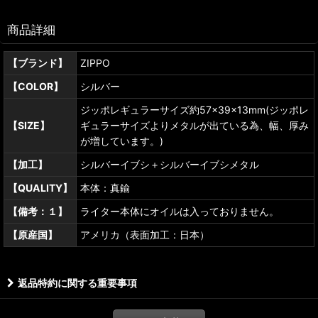
商品詳細
【ブランド】
ZIPPO
【COLOR】
シルバー
ジッポレギュラーサイズ約57×39×13mm(ジッポレ
【SIZE】
ギュラーサイズよりメタルが出ている為、幅、厚み
が増しています。)
【加工】
シルバーイブシ＋シルバーイブシメタル
【QUALITY】
本体：真鍮
【備考：１】
ライター本体にオイルは入っておりません。
【原産国】
アメリカ（表面加工：日本）
返品特約に関する重要事項