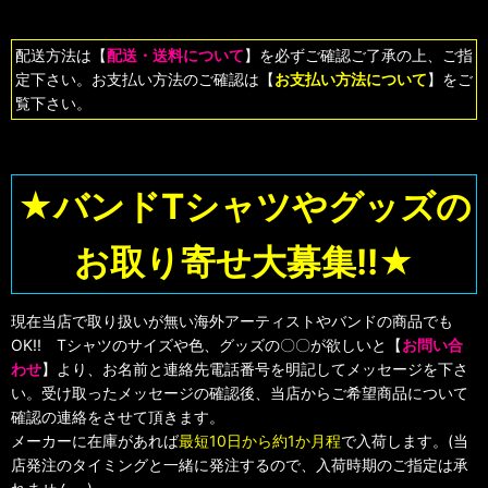
配送方法は【
配送・送料について
】を必ずご確認ご了承の上、ご指
定下さい。お支払い方法のご確認は【
お支払い方法について
】をご
覧下さい。
★バンドTシャツやグッズの
お取り寄せ大募集!!★
現在当店で取り扱いが無い海外アーティストやバンドの商品でも
OK!! Tシャツのサイズや色、グッズの〇〇が欲しいと【
お問い合
わせ
】より、お名前と連絡先電話番号を明記してメッセージを下さ
い。受け取ったメッセージの確認後、当店からご希望商品について
確認の連絡をさせて頂きます。
メーカーに在庫があれば
最短10日から約1か月程
で入荷します。(当
店発注のタイミングと一緒に発注するので、入荷時期のご指定は承