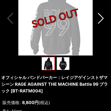
オフィシャル バンドパーカー：レイジアゲインストザマ
シーン RAGE AGAINST THE MACHINE Battle 99 ブラ
ック
[
BT-RATM004
]
販売価格
:
8,800
円
(税込)
厚さ
:
50mm