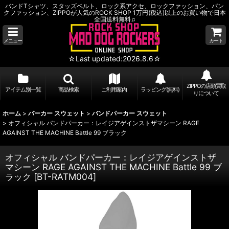
バンドTシャツ、スタッズベルト、ロック系アクセ、ロックファッション、パン
クファッション、ZIPPOが人気のROCK SHOP 1万円(税込)以上のお買い物で日本
全国送料無料♫
メニュー
カート
☆Last updated:2026.8.6☆
ZIPPOの店頭買取
アイテム別一覧
商品検索
ご利用案内
ラッピング(無料)
りについて
ホーム
>
パーカー スウェット
>
バンドパーカー スウェット
>
オフィシャル バンドパーカー：レイジアゲインストザマシーン RAGE
AGAINST THE MACHINE Battle 99 ブラック
オフィシャル バンドパーカー：レイジアゲインストザ
マシーン RAGE AGAINST THE MACHINE Battle 99 ブ
ラック
[
BT-RATM004
]