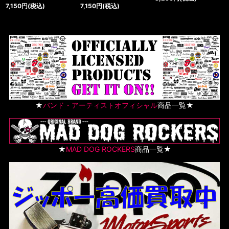
7,150
円
(税込)
7,150
円
(税込)
★
バンド・アーティストオフィシャル
商品一覧★
★
MAD DOG ROCKERS
商品一覧★