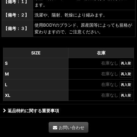
【備考：１】
ます。
【備考：２】
洗濯や、陽射、乾燥により縮みます。
使用BODYのブランド、原産国等によっても規格が
【備考：３】
変わりますので、ご注意ください。
SIZE
在庫
在庫なし
S
再入荷
在庫なし
M
再入荷
在庫なし
L
再入荷
在庫なし
XL
再入荷
返品特約に関する重要事項
お問い合わせ