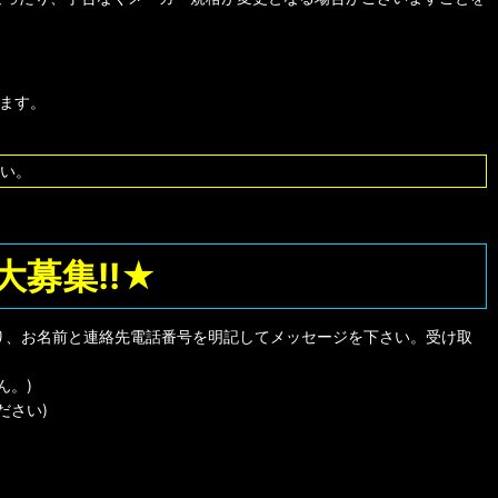
します。
い。
募集!!★
り、お名前と連絡先電話番号を明記してメッセージを下さい。受け取
ん。)
ださい)