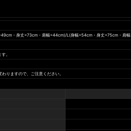
=49cm・身丈=73cm・肩幅=44cm)/L(身幅=54cm・身丈=75cm・肩幅=
ます。
変わりますので、ご注意ください。