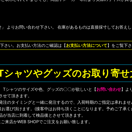
」 よりお問い合わせ下さい。 在庫があるものは直接採寸してお答え
下さい。お支払い方法のご確認は【
お支払い方法について
】をご覧下さ
Tシャツやグッズのお取り寄せ大
! Tシャツのサイズや色、グッズの〇〇が欲しいと【
お問い合わせ
】よ
させて頂きます。
店発注のタイミングと一緒に発注するので、入荷時期のご指定は承れませ
ら直接お選び頂けます。(接客中はお待ち頂くことになります。予めご了承く
品が当店に到着して検品後とさせて頂きます。
ご来店かWEB SHOPでご注文をお願い致します。