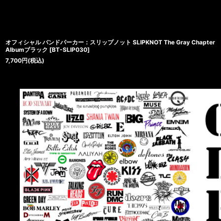
オフィシャル バンドパーカー：スリップノット SLIPKNOT The Gray Chapter
Albumブラック
[
BT-SLIP030
]
7,700
円
(税込)