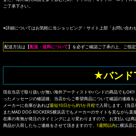
ご了承下さい。
※詳細についてはお気軽に当ショッピング・サイト上部「お問い合わせ
配送方法は【
配送・送料について
】を必ずご確認ご了承の上、ご指定
★バンド
現在当店で取り扱いが無い海外アーティストやバンドの商品でもOK!
ったメッセージの確認後、当店からご希望商品について確認の連絡を
メーカーに在庫があれば
最短10日から約1か月程
で入荷します。(当
またMAD DOG ROCKERS横浜店でもメーカーのサイトを見なが
在庫の有無が発注のタイミングにより変わりますので、お支払いは商
商品が入荷したらご連絡をさせて頂きますので、
1週間以内
に横浜店に