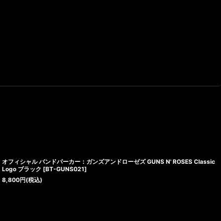
オフィシャル バンドパーカー：ガンズアンドローゼズ GUNS N' ROSES Classic
Logo ブラック
[
BT-GUNS021
]
8,800
円
(税込)