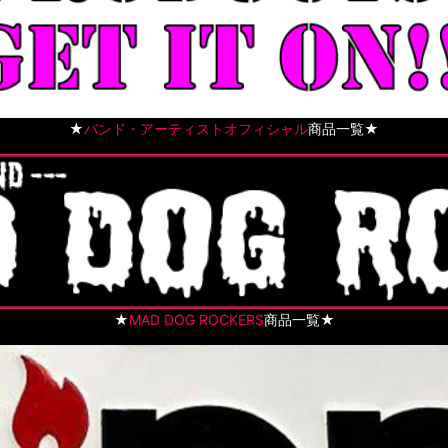
★
バンド・アーティストオフィシャル
商品一覧★
★
MAD DOG ROCKERS
商品一覧★