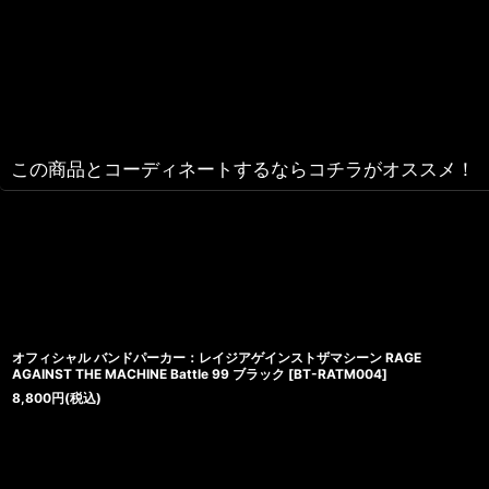
この商品とコーディネートするならコチラがオススメ！
オフィシャル バンドパーカー：レイジアゲインストザマシーン RAGE
AGAINST THE MACHINE Battle 99 ブラック
[
BT-RATM004
]
8,800
円
(税込)