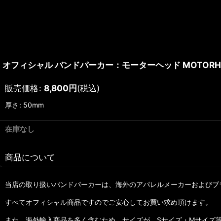
オフィシャル バンドパーカー：モーターヘッド MOTORHEAD
販売価格
:
8,800
円
(税込)
厚さ
:
50mm
在庫なし
商品について
当店の取り扱いバンドパーカーは、海外のアパレルメーカーおよびブ
すべてオフィシャル商品ですのでご安心してお買い求め頂けます。
また、海外輸入商品を多く含むため、サイズが、Sサイズ・Mサイズ