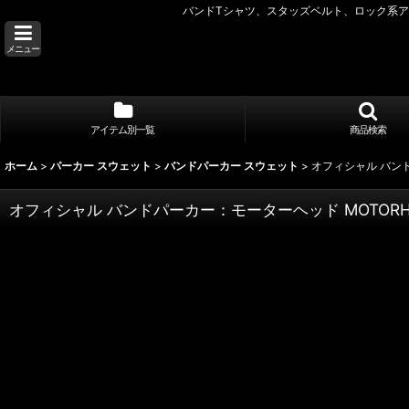
バンドTシャツ、スタッズベルト、ロック系アク
メニュー
アイテム別一覧
商品検索
ホーム
>
パーカー スウェット
>
バンドパーカー スウェット
>
オフィシャル バンドパ
オフィシャル バンドパーカー：モーターヘッド MOTORHEAD