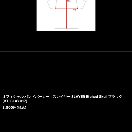
オフィシャル バンドパーカー：スレイヤー SLAYER Etched Skull ブラック
[
BT-SLAY017
]
8,800
円
(税込)