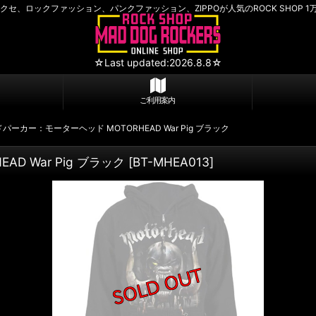
セ、ロックファッション、パンクファッション、ZIPPOが人気のROCK SHOP 1
☆Last updated:2026.8.8☆
ご利用案内
ーカー：モーターヘッド MOTORHEAD War Pig ブラック
 War Pig ブラック
[
BT-MHEA013
]