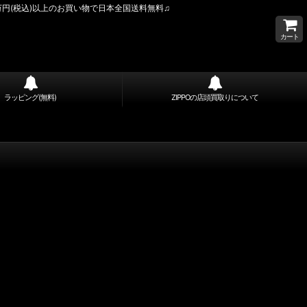
万円(税込)以上のお買い物で日本全国送料無料♫
カート
ラッピング(無料)
ZIPPOの店頭買取りについて