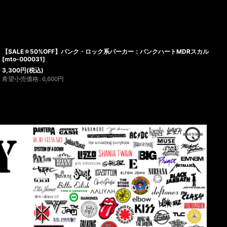
【SALE☆50%OFF】パンク・ロック系パーカー：パンクハートMDRスカル
[
mto-000031
]
3,300
円
(税込)
希望小売価格
:
6,600
円