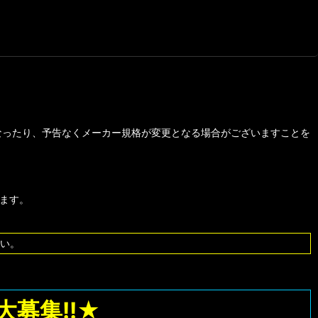
なったり、予告なくメーカー規格が変更となる場合がございますことを
します。
い。
募集!!★