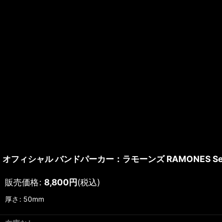
オフィシャル バンドパーカー：ラモーンズ RAMONES Seal W
販売価格
:
8,800
円
(税込)
厚さ
:
50mm