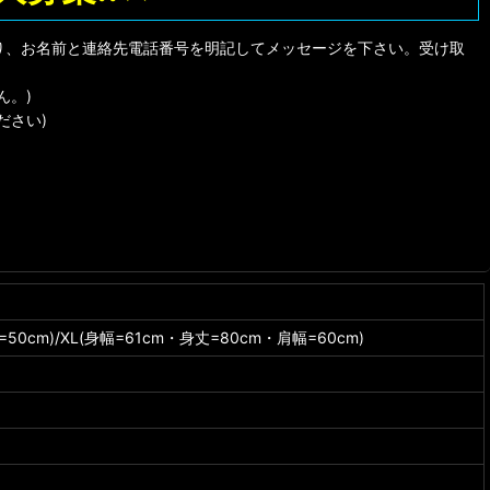
り、お名前と連絡先電話番号を明記してメッセージを下さい。受け取
ん。)
ださい)
50cm)/XL(身幅=61cm・身丈=80cm・肩幅=60cm)