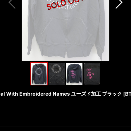
ith Embroidered Names ユーズド加工 ブラック
[
B