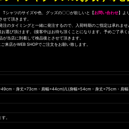
! Tシャツのサイズや色、グッズの〇〇が欲しいと【
お問い合わせ
】よ
させて頂きます。
店発注のタイミングと一緒に発注するので、入荷時期のご指定は承れませ
ら直接お選び頂けます。(接客中はお待ち頂くことになります。予めご了承く
品が当店に到着して検品後とさせて頂きます。
ご来店かWEB SHOPでご注文をお願い致します。
=49cm・身丈=73cm・肩幅=44cm)/L(身幅=54cm・身丈=75cm・肩幅=
ます。