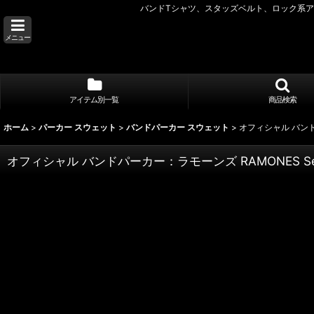
バンドTシャツ、スタッズベルト、ロック系アク
メニュー
アイテム別一覧
商品検索
ホーム
>
パーカー スウェット
>
バンドパーカー スウェット
>
オフィシャル バンドパー
オフィシャル バンドパーカー：ラモーンズ RAMONES Seal W