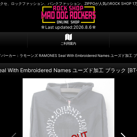
セ、ロックファッション、パンクファッション、ZIPPOが人気のROCK SHOP 1
☆Last updated:2026.8.6☆
ご利用案内
カー：ラモーンズ RAMONES Seal With Embroidered Names ユーズド加工
ith Embroidered Names ユーズド加工 ブラック
[
BT