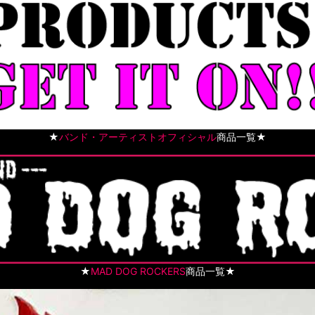
★
バンド・アーティストオフィシャル
商品一覧★
★
MAD DOG ROCKERS
商品一覧★