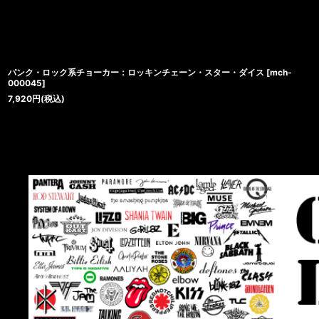
パンク・ロック系チョーカー：ロッキンチェーン・スター・ダイス
[
mch-
000045
]
7,920
円
(税込)