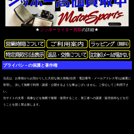
★
ジッポーライター買取
の詳細★
プライバシ－の保護と著作権
当店は、お客様からお預かりした大切な個人情報(住所・電話番号・メールアドレス等)は厳重に
管理し、決して無断で利用・譲渡・公開するような事はございません。ご安心してご利用下さ
い。
当サイトの文章・画像などを無断で複製・使用すること、第三者への譲渡・販売頒布などを行
うことを固く禁止致します。