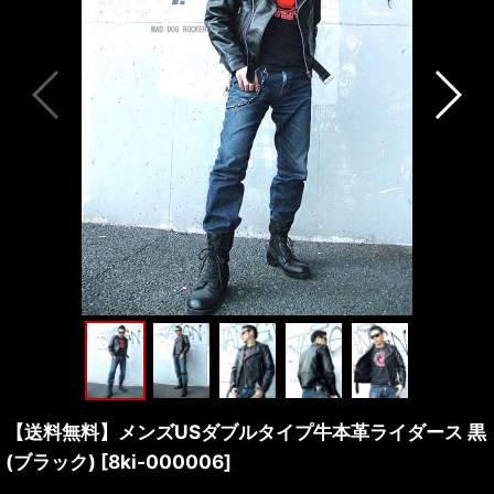
【送料無料】メンズUSダブルタイプ牛本革ライダース 黒
(ブラック)
[
8ki-000006
]