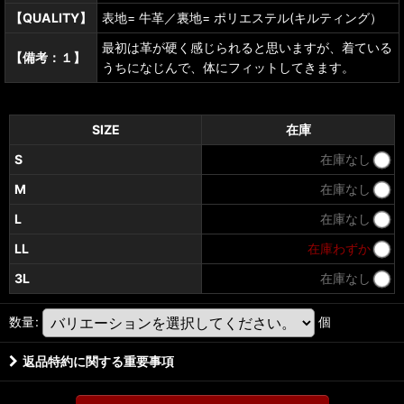
【QUALITY】
表地= 牛革／裏地= ポリエステル(キルティング）
最初は革が硬く感じられると思いますが、着ている
【備考：１】
うちになじんで、体にフィットしてきます。
SIZE
在庫
S
在庫なし
M
在庫なし
L
在庫なし
LL
在庫わずか
3L
在庫なし
数量
:
個
返品特約に関する重要事項