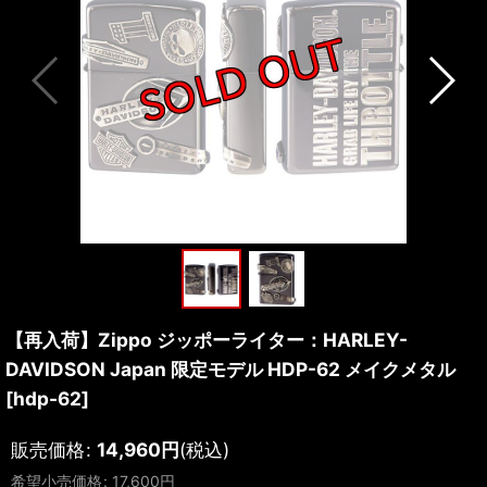
【再入荷】Zippo ジッポーライター：HARLEY-
DAVIDSON Japan 限定モデル HDP-62 メイクメタル
[
hdp-62
]
販売価格
:
14,960
円
(税込)
希望小売価格
:
17,600
円