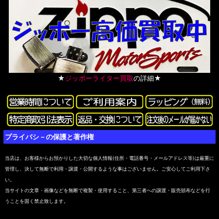
★
ジッポーライター買取
の詳細★
プライバシ－の保護と著作権
当店は、お客様からお預かりした大切な個人情報(住所・電話番号・メールアドレス等)は厳重に
管理し、決して無断で利用・譲渡・公開するような事はございません。ご安心してご利用下さ
い。
当サイトの文章・画像などを無断で複製・使用すること、第三者への譲渡・販売頒布などを行
うことを固く禁止致します。