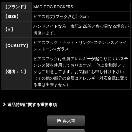
【ブランド】
MAD DOG ROCKERS
【SIZE】
ピアス総丈(フック含む)=3cm
ハンドメイドな為、表記SIZE等と多少異なる場合が
【※】
御座います。
ピアスフック・ナット・リング=ステンレス／ライ
【QUALITY】
ンストーン=ガラス
ピアスフックは金属アレルギーが起こりにくいステ
ンレス製を使用しておりますが、 他に樹脂製フッ
【備考：１】
クもご用意してます。お気軽にお申し付け下さい。
（その他の部分の金属はアレルギー対応金属に変え
る事は出来ません）
返品特約に関する重要事項
再入荷