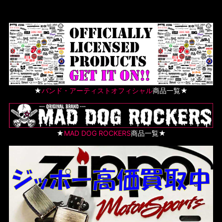
★
バンド・アーティストオフィシャル
商品一覧★
★
MAD DOG ROCKERS
商品一覧★