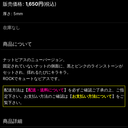
販売価格
:
1,650
円
(税込)
厚さ
:
5mm
在庫なし
商品について
ナットピアスのニューバージョン。
固定されていないナットの側面に、黒とピンクのラインストーンが
セットされ、揺れるたびにキラキラ。
ROCKでキュートなピアスです。
配送方法は【
配送・送料について
】を必ずご確認ご了承の上、ご指
定下さい。お支払い方法のご確認は【
お支払い方法について
】をご
覧下さい。
商品詳細