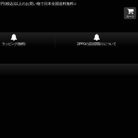
万円(税込)以上のお買い物で日本全国送料無料♫
カート
ラッピング(無料)
ZIPPOの店頭買取りについて