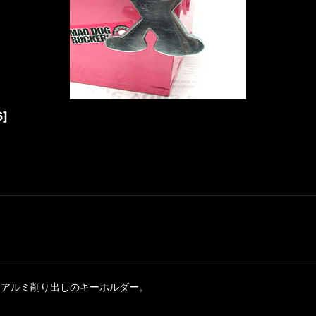
6
]
、アルミ削り出しのキーホルダー。