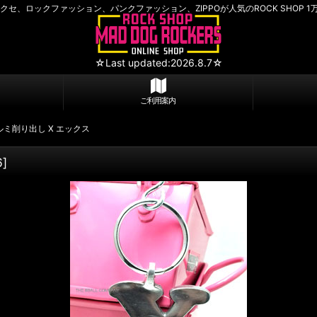
セ、ロックファッション、パンクファッション、ZIPPOが人気のROCK SHOP 1
☆Last updated:2026.8.7☆
ご利用案内
ミ削り出し X エックス
6
]