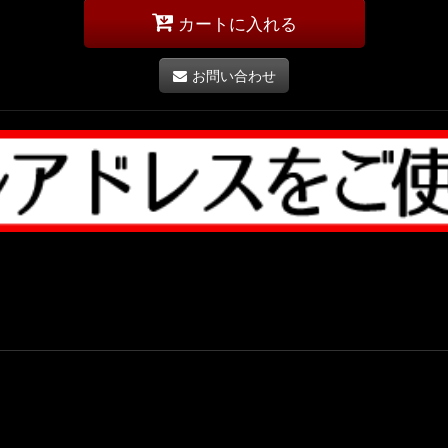
カートに入れる
お問い合わせ