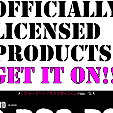
★
バンド・アーティストオフィシャル
商品一覧★