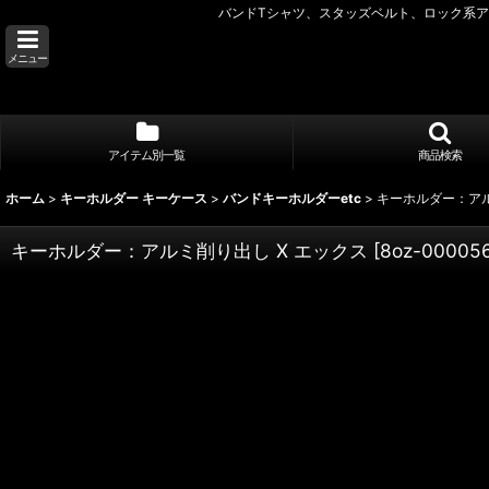
バンドTシャツ、スタッズベルト、ロック系アク
メニュー
アイテム別一覧
商品検索
ホーム
>
キーホルダー キーケース
>
バンドキーホルダーetc
>
キーホルダー：アル
キーホルダー：アルミ削り出し X エックス
[
8oz-00005