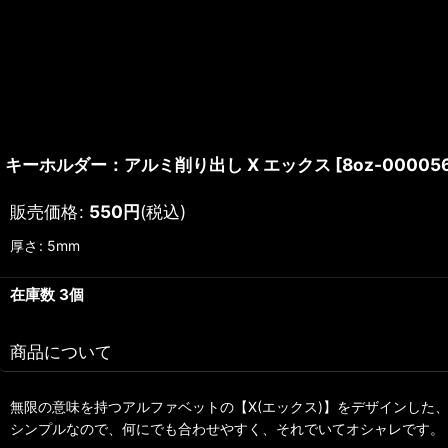
キーホルダー：アルミ削り出し X エックス
[
8oz-00005
販売価格
:
550
円
(税込)
厚さ
:
5mm
在庫数 3個
商品について
無限の意味を持つアルファベットの【X(エックス)】をデザインした
シンプルなので、何にでも合わせやすく、それでいてオシャレです。