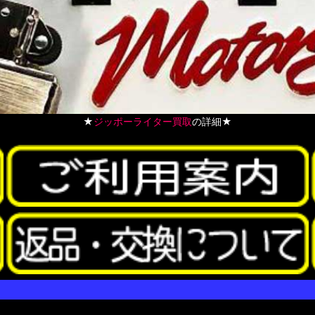
★
ジッポーライター買取
の詳細★