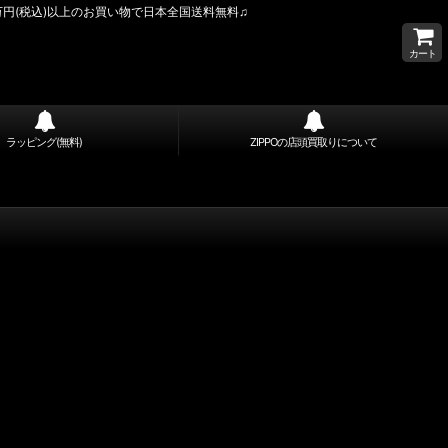
万円(税込)以上のお買い物で日本全国送料無料♫
カート
ラッピング(無料)
ZIPPOの店頭買取りについて