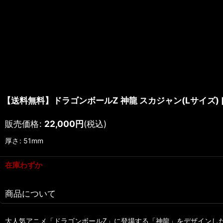
【送料無料】ドラゴンボールZ 神龍 スカジャン(Lサイズ)
販売価格
:
22,000
円
(税込)
厚さ
:
51mm
在庫わずか
商品について
大人気アニメ「ドラゴンボールZ」に登場する「神龍」をデザインし