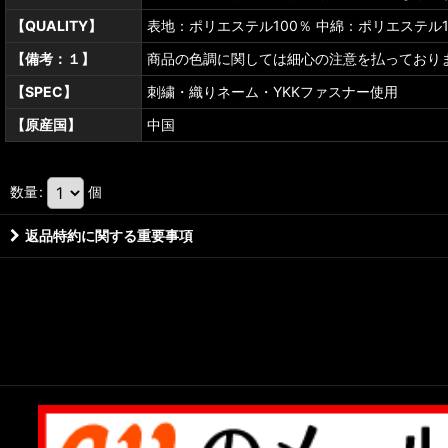
【QUALITY】
表地：ポリエステル100％ 中綿：ポリエステル1
【備考：１】
商品の色調に関しては細心の注意を払っており
【SPEC】
刺繍・織りネーム・YKKファスナー使用
【原産国】
中国
数量
:
個
返品特約に関する重要事項