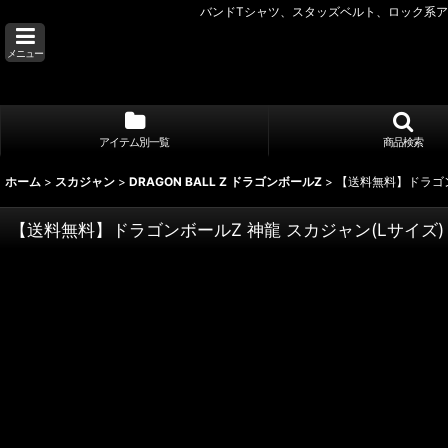
バンドTシャツ、スタッズベルト、ロック系アク
メニュー
アイテム別一覧
商品検索
ホーム
>
スカジャン
>
DRAGON BALL Z ドラゴンボールZ
>
【送料無料】ドラゴン
【送料無料】ドラゴンボールZ 神龍 スカジャン(Lサイズ)