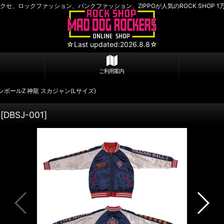
セ、ロックファッション、パンクファッション、ZIPPOが人気のROCK SHOP 1
☆Last updated:2026.8.8☆
ご利用案内
ボールZ 神龍 スカジャン(Lサイズ)
[
DBSJ-001
]