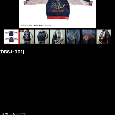
[
DBSJ-001
]
たスカジャンです。