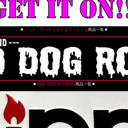
★
バンド・アーティストオフィシャル
商品一覧★
★
MAD DOG ROCKERS
商品一覧★