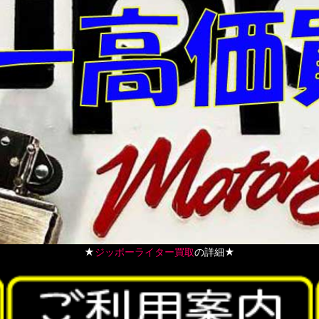
★
ジッポーライター買取
の詳細★