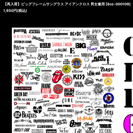
【再入荷】ビッグフレームサングラス アイアンクロス 男女兼用
[
8oz-000109
]
1,650
円
(税込)