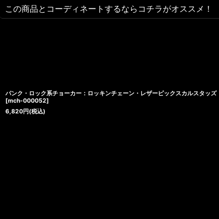
この商品とコーディネートするならコチラがオススメ！
パンク・ロック系チョーカー：ロッキンチェーン・レザーピックスカルスタッズ
[
mch-000052
]
6,820
円
(税込)