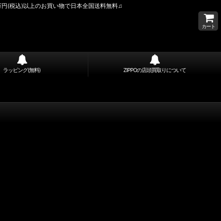
万円(税込)以上のお買い物で日本全国送料無料♫
カート
ラッピング(無料)
ZIPPOの店頭買取りについて