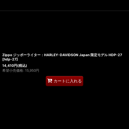
Zippo ジッポーライター：HARLEY-DAVIDSON Japan 限定モデル HDP-27
[
hdp-27
]
14,410
円
(税込)
希望小売価格
:
15,950
円
カートに入れる