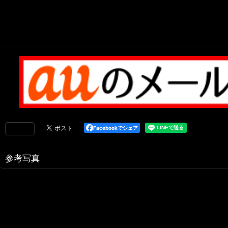
Facebookでシェア
参考写真