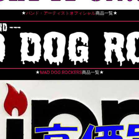
★
バンド・アーティストオフィシャル
商品一覧★
★
MAD DOG ROCKERS
商品一覧★