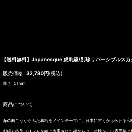
【送料無料】Japanesque 虎刺繍/別珍リバーシブルス
販売価格
:
32,780
円
(税込)
厚さ
:
51mm
商品について
海の向こうからみた和柄をメインテーマに、日本に古くから伝わる和柄の
刺繍と抜染プリントを軸に表現された柄からは、昔懐かしい雰囲気と