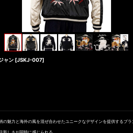
カジャン
[
JSKJ-007
]
魅力と海外の風を混ぜ合わせたユニークなデザインを提供するブランド「花
目新しさが同時に感じられる。