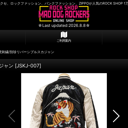
セ、ロックファッション、パンクファッション、ZIPPOが人気のROCK SHOP 1
☆Last updated:2026.8.8☆
ご利用案内
ue 虎刺繍/別珍リバーシブルスカジャン
カジャン
[
JSKJ-007
]