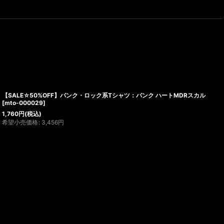
【SALE☆50%OFF】パンク・ロック系Tシャツ：パンク ハートMDRスカル
[
mto-000029
]
1,760
円
(税込)
希望小売価格
:
3,456
円