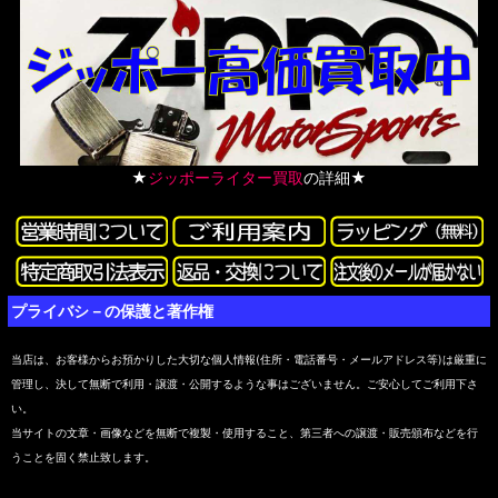
★
ジッポーライター買取
の詳細★
プライバシ－の保護と著作権
当店は、お客様からお預かりした大切な個人情報(住所・電話番号・メールアドレス等)は厳重に
管理し、決して無断で利用・譲渡・公開するような事はございません。ご安心してご利用下さ
い。
当サイトの文章・画像などを無断で複製・使用すること、第三者への譲渡・販売頒布などを行
うことを固く禁止致します。