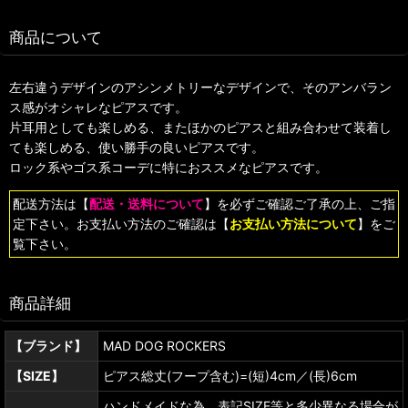
商品について
左右違うデザインのアシンメトリーなデザインで、そのアンバラン
ス感がオシャレなピアスです。
片耳用としても楽しめる、またほかのピアスと組み合わせて装着し
ても楽しめる、使い勝手の良いピアスです。
ロック系やゴス系コーデに特におススメなピアスです。
配送方法は【
配送・送料について
】を必ずご確認ご了承の上、ご指
定下さい。お支払い方法のご確認は【
お支払い方法について
】をご
覧下さい。
商品詳細
【ブランド】
MAD DOG ROCKERS
【SIZE】
ピアス総丈(フープ含む)=(短)4cm／(長)6cm
ハンドメイドな為、表記SIZE等と多少異なる場合が