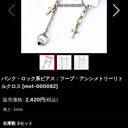
パンク・ロック系ピアス：フープ・アシンメトリーリト
ルクロス
[
mot-000082
]
販売価格
:
2,420
円
(税込)
厚さ
:
5mm
在庫数 3セット