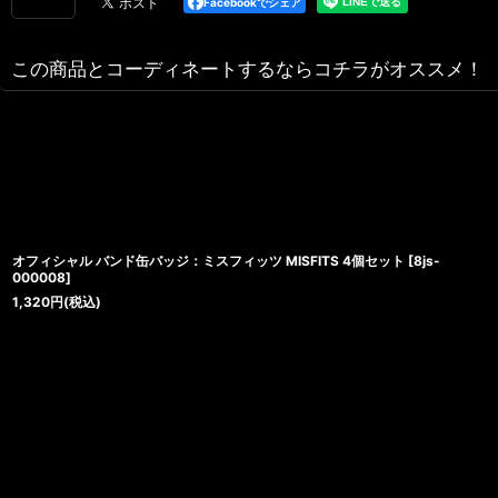
Facebookでシェア
この商品とコーディネートするならコチラがオススメ！
オフィシャル バンド缶バッジ：ミスフィッツ MISFITS 4個セット
[
8js-
000008
]
1,320
円
(税込)