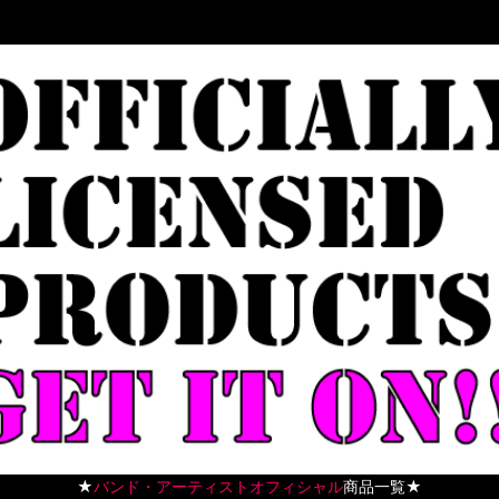
★
バンド・アーティストオフィシャル
商品一覧★