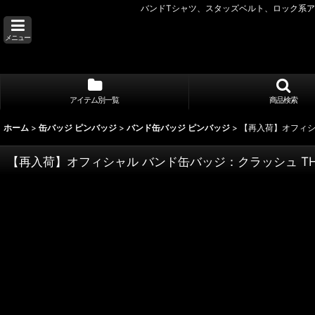
バンドTシャツ、スタッズベルト、ロック系アク
メニュー
アイテム別一覧
商品検索
ホーム
>
缶バッジ ピンバッジ
>
バンド缶バッジ ピンバッジ
>
【再入荷】オフィシャル
【再入荷】オフィシャル バンド缶バッジ：クラッシュ THE CLA