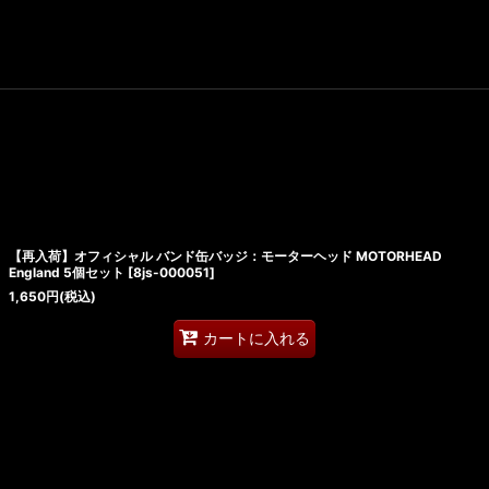
【再入荷】オフィシャル バンド缶バッジ：モーターヘッド MOTORHEAD
England 5個セット
[
8js-000051
]
1,650
円
(税込)
カートに入れる