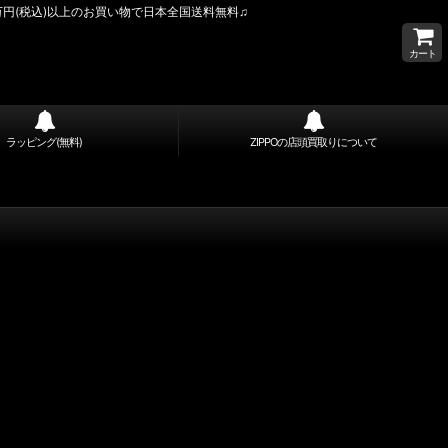
万円(税込)以上のお買い物で日本全国送料無料♫
カート
ラッピング(無料)
ZIPPOの店頭買取りについて