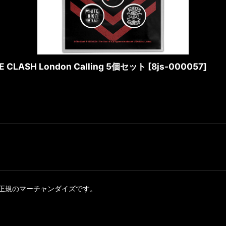
SH London Calling 5個セット
[
8js-000057
]
正規のマーチャンダイズです。