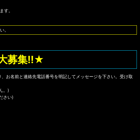
します。
い。
募集!!★
り、お名前と連絡先電話番号を明記してメッセージを下さい。受け取
ん。)
ださい)