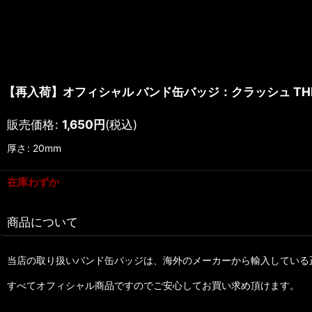
【再入荷】オフィシャル バンド缶バッジ：クラッシュ THE CLA
販売価格
:
1,650
円
(税込)
厚さ
:
20mm
在庫わずか
商品について
当店の取り扱いバンド缶バッジは、海外のメーカーから輸入している
すべてオフィシャル商品ですのでご安心してお買い求め頂けます。