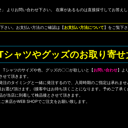
」 よりお問い合わせ下さい。 在庫があるものは直接採寸してお答え
下さい。お支払い方法のご確認は【
お支払い方法について
】をご覧下さ
Tシャツやグッズのお取り寄せ大
! Tシャツのサイズや色、グッズの〇〇が欲しいと【
お問い合わせ
】よ
させて頂きます。
店発注のタイミングと一緒に発注するので、入荷時期のご指定は承れませ
ら直接お選び頂けます。(接客中はお待ち頂くことになります。予めご了承く
品が当店に到着して検品後とさせて頂きます。
ご来店かWEB SHOPでご注文をお願い致します。