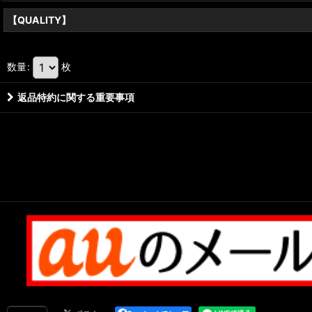
【QUALITY】
数量
:
枚
返品特約に関する重要事項