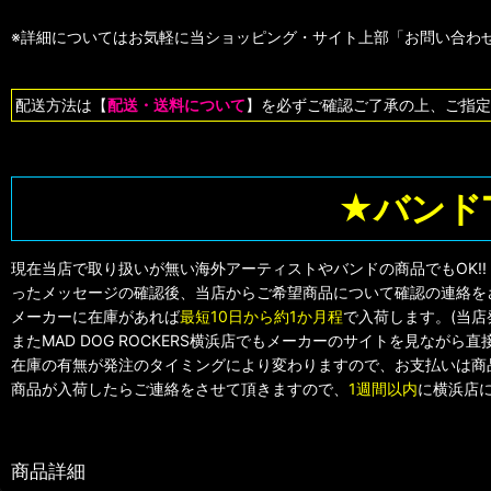
※詳細についてはお気軽に当ショッピング・サイト上部「お問い合わせ
配送方法は【
配送・送料について
】を必ずご確認ご了承の上、ご指定
★バンド
現在当店で取り扱いが無い海外アーティストやバンドの商品でもOK!
ったメッセージの確認後、当店からご希望商品について確認の連絡を
メーカーに在庫があれば
最短10日から約1か月程
で入荷します。(当
またMAD DOG ROCKERS横浜店でもメーカーのサイトを見なが
在庫の有無が発注のタイミングにより変わりますので、お支払いは商
商品が入荷したらご連絡をさせて頂きますので、
1週間以内
に横浜店に
商品詳細