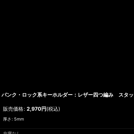
パンク・ロック系キーホルダー：レザー四つ編み スタッ
販売価格
:
2,970
円
(税込)
厚さ
:
5mm
在庫なし