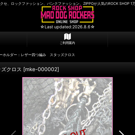
セ、ロックファッション、パンクファッション、ZIPPOが人気のROCK SHOP 1
☆Last updated:2026.8.6☆
ご利用案内
ーホルダー：レザー四つ編み スタッズクロス
ッズクロス
[
mke-000002
]