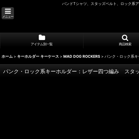
バンドTシャツ、スタッズベルト、ロック系アク
メニュー
アイテム別一覧
商品検索
ホーム
>
キーホルダー キーケース
>
MAD DOG ROCKERS
>
パンク・ロック系キ
パンク・ロック系キーホルダー：レザー四つ編み スタ