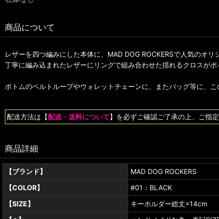
商品について
レザーを四つ編みにした本体に、MAD DOG ROCKERSで人気
丁寧に編み込まれたレザーにリングで組み合わせた揺れるクロスがポ
ボトムのベルトループやウォレットチェーンに、またバッグ等に、こ
配送方法は【
配送・送料について
】を必ずご確認ご了承の上、ご指定
商品詳細
【ブランド】
MAD DOG ROCKERS
【COLOR】
#01：BLACK
【SIZE】
キーホルダー総丈=14cm