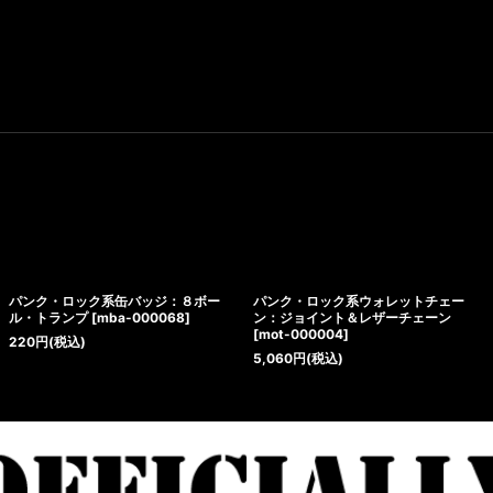
パンク・ロック系缶バッジ：８ボー
パンク・ロック系ウォレットチェー
ル・トランプ
[
mba-000068
]
ン：ジョイント＆レザーチェーン
[
mot-000004
]
220
円
(税込)
5,060
円
(税込)