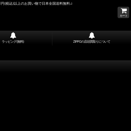
万円(税込)以上のお買い物で日本全国送料無料♫
カート
ラッピング(無料)
ZIPPOの店頭買取りについて