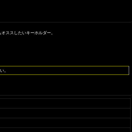
にもオススしたいキーホルダー。
い。