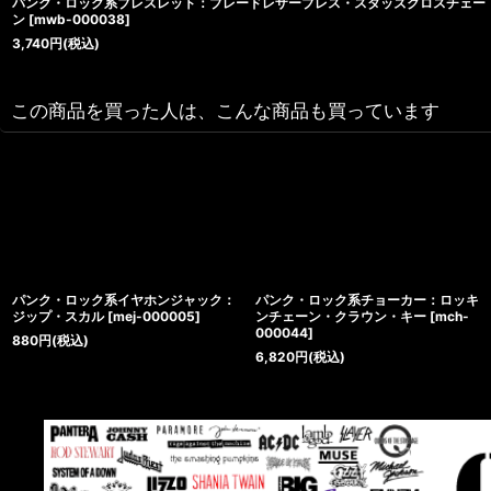
パンク・ロック系ブレスレット：ブレードレザーブレス・スタッズクロスチェー
ン
[
mwb-000038
]
3,740
円
(税込)
この商品を買った人は、こんな商品も買っています
パンク・ロック系イヤホンジャック：
パンク・ロック系チョーカー：ロッキ
ジップ・スカル
[
mej-000005
]
ンチェーン・クラウン・キー
[
mch-
000044
]
880
円
(税込)
6,820
円
(税込)