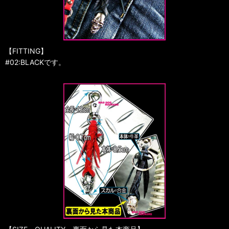
【FITTING】
#02:BLACKです。