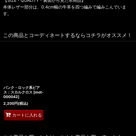
【SIZE・QUALITY・裏面から見た本商品】
本体レザー部分は、0.4cm幅の牛革を四つ編みで編みこんでいま
す。
この商品とコーディネートするならコチラがオススメ！
パンク・ロック系ピア
ス：スカルクロス
[
mot-
000042
]
2,200
円
(税込)
カートに入れる