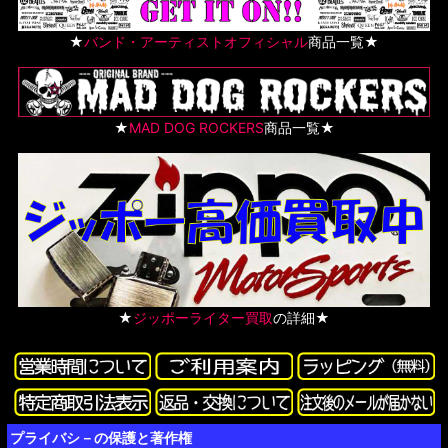
★
バンド・アーティストオフィシャル
商品一覧★
★
MAD DOG ROCKERS
商品一覧★
★
ジッポーライター買取
の詳細★
プライバシ－の保護と著作権