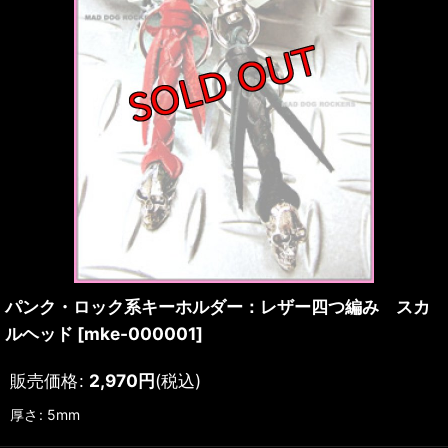
パンク・ロック系キーホルダー：レザー四つ編み スカ
ルヘッド
[
mke-000001
]
販売価格
:
2,970
円
(税込)
厚さ
:
5mm