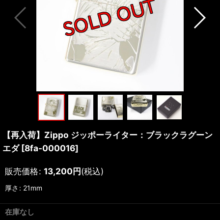
【再入荷】Zippo ジッポーライター：ブラックラグーン
エダ
[
8fa-000016
]
販売価格
:
13,200
円
(税込)
厚さ
:
21mm
在庫なし