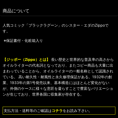
商品について
人気コミック「ブラックラグーン」のシスター・エダのZippoで
す。
※保証書付・化粧箱入り
【ジッポー（Zippo）とは】
長い歴史と世界的な普及率の高さから
オイルライターの代名詞となっており、またコピー商品も大量に出
まわっていることから、オイルライターの一般名称として認識され
ている。 高い耐久性・耐風性と永久修理保証がある。1932年の創
業、1933年の第1号発売以来、基本構造にはほとんど変化がない
が、外側のケースに様々な意匠を凝らすことで豊富なバリエーショ
ンが生じており、世界各国に収集家が存在する。
支払方法・送料等のご確認は
コチラ
をお読み下さい。