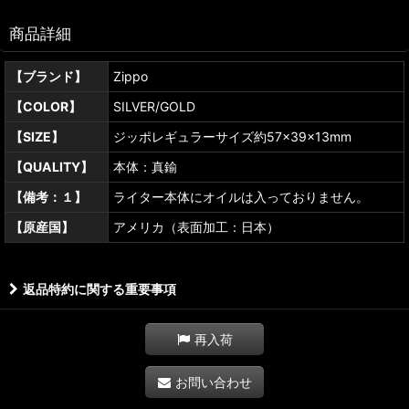
商品詳細
【ブランド】
Zippo
【COLOR】
SILVER/GOLD
【SIZE】
ジッポレギュラーサイズ約57×39×13mm
【QUALITY】
本体：真鍮
【備考：１】
ライター本体にオイルは入っておりません。
【原産国】
アメリカ（表面加工：日本）
返品特約に関する重要事項
再入荷
お問い合わせ