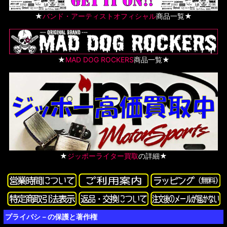
★
バンド・アーティストオフィシャル
商品一覧★
★
MAD DOG ROCKERS
商品一覧★
★
ジッポーライター買取
の詳細★
プライバシ－の保護と著作権