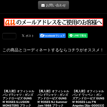
お問い合わせ
Facebookでシェア
この商品とコーディネートするならコチラがオススメ！
【再入荷】オフィシャル
【再入荷】オフィシャル
【再入荷】オフィシャル
バンドTシャツ：ガンズ
バンドTシャツ：ガンズ
バンド ワッペン：ガン
アンドローゼズ GUNS
アンドローゼズ GUNS
ズアンドローゼズ GUNS
N' ROSES ILLUSION
N' ROSES NJ Summer
N' ROSES Los F'N
MONSTERS ブラック
Jam 1988 ブラック
Angeles
[
8js-000033
]