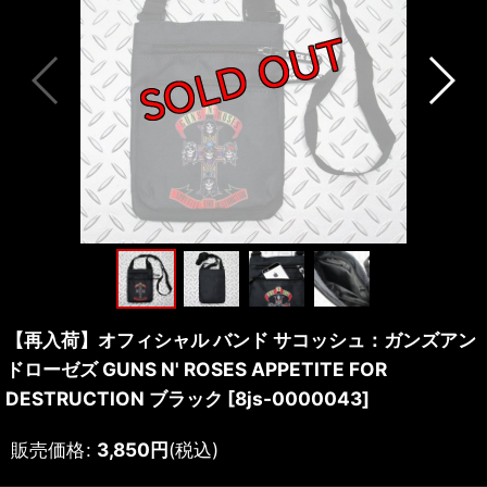
【再入荷】オフィシャル バンド サコッシュ：ガンズアン
ドローゼズ GUNS N' ROSES APPETITE FOR
DESTRUCTION ブラック
[
8js-0000043
]
販売価格
:
3,850
円
(税込)