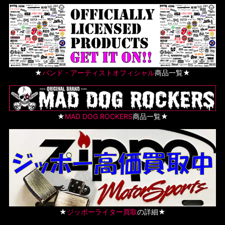
★
バンド・アーティストオフィシャル
商品一覧★
★
MAD DOG ROCKERS
商品一覧★
★
ジッポーライター買取
の詳細★