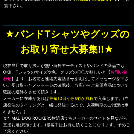
覧下さい。
★バンドTシャツやグッズの
お取り寄せ大募集!!★
現在当店で取り扱いが無い海外アーティストやバンドの商品でも
OK!! Tシャツのサイズや色、グッズの〇〇が欲しいと【
お問い合
わせ
】より、お名前と連絡先電話番号を明記してメッセージを下さ
い。受け取ったメッセージの確認後、当店からご希望商品について
確認の連絡をさせて頂きます。
メーカーに在庫があれば
最短10日から約1か月程
で入荷します。(当
店発注のタイミングと一緒に発注するので、入荷時期のご指定は承
れません。)
またMAD DOG ROCKERS横浜店でもメーカーのサイトを見ながら
直接お選び頂けます。(接客中はお待ち頂くことになります。予めご
了承ください)