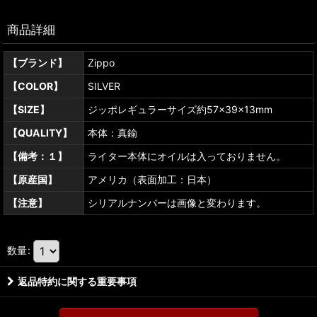
商品詳細
【ブランド】
Zippo
【COLOR】
SILVER
【SIZE】
ジッポレギュラーサイズ約57×39×13mm
【QUALITY】
本体：真鍮
【備考：１】
ライター本体にオイルは入っておりません。
【原産国】
アメリカ（表面加工：日本）
【注意】
シリアルナンバーは画像と変わります。
数量
:
返品特約に関する重要事項