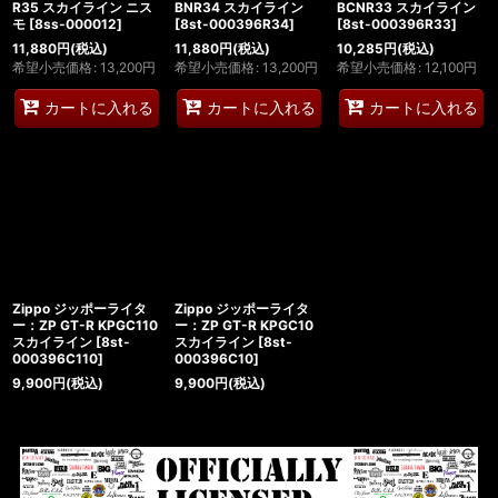
R35 スカイライン ニス
BNR34 スカイライン
BCNR33 スカイライン
モ
[
8ss-000012
]
[
8st-000396R34
]
[
8st-000396R33
]
11,880
円
(税込)
11,880
円
(税込)
10,285
円
(税込)
希望小売価格
:
13,200
円
希望小売価格
:
13,200
円
希望小売価格
:
12,100
円
カートに入れる
カートに入れる
カートに入れる
Zippo ジッポーライタ
Zippo ジッポーライタ
ー：ZP GT-R KPGC110
ー：ZP GT-R KPGC10
スカイライン
[
8st-
スカイライン
[
8st-
000396C110
]
000396C10
]
9,900
円
(税込)
9,900
円
(税込)