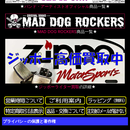
★
バンド・アーティストオフィシャル
商品一覧★
★
MAD DOG ROCKERS
商品一覧★
★
ジッポーライター買取
の詳細★
プライバシ－の保護と著作権