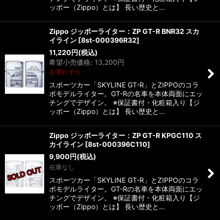
ッポー（Zippo）とは】 長い歴史と…
Zippo ジッポーライター：ZP GT-R BNR32 スカ
イライン
[
8st-000396R32
]
11,220
円
(税込)
希望小売価格
:
13,200
円
在庫わずか
スポーツカー「SKYLINE GT-R」とZIPPOのコラ
ボモデルライター。GT-Rの名車を本体両面にエッ
チングでデザイン。 ※保証書付・化粧箱入り【ジ
ッポー（Zippo）とは】 長い歴史と…
Zippo ジッポーライター：ZP GT-R KPGC110 ス
カイライン
[
8st-000396C110
]
9,900
円
(税込)
在庫なし
スポーツカー「SKYLINE GT-R」とZIPPOのコラ
ボモデルライター。GT-Rの名車を本体両面にエッ
チングでデザイン。 ※保証書付・化粧箱入り【ジ
ッポー（Zippo）とは】 長い歴史と…