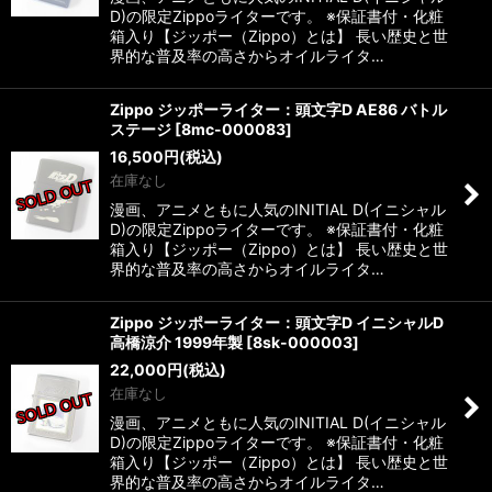
D)の限定Zippoライターです。 ※保証書付・化粧
箱入り【ジッポー（Zippo）とは】 長い歴史と世
界的な普及率の高さからオイルライタ…
Zippo ジッポーライター：頭文字D AE86 バトル
ステージ
[
8mc-000083
]
16,500
円
(税込)
在庫なし
漫画、アニメともに人気のINITIAL D(イニシャル
D)の限定Zippoライターです。 ※保証書付・化粧
箱入り【ジッポー（Zippo）とは】 長い歴史と世
界的な普及率の高さからオイルライタ…
Zippo ジッポーライター：頭文字D イニシャルD
高橋涼介 1999年製
[
8sk-000003
]
22,000
円
(税込)
在庫なし
漫画、アニメともに人気のINITIAL D(イニシャル
D)の限定Zippoライターです。 ※保証書付・化粧
箱入り【ジッポー（Zippo）とは】 長い歴史と世
界的な普及率の高さからオイルライタ…