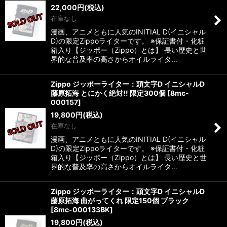
22,000
円
(税込)
在庫なし
絞り込む
漫画、アニメともに人気のINITIAL D(イニシャル
D)の限定Zippoライターです。 ※保証書付・化粧
箱入り【ジッポー（Zippo）とは】 長い歴史と世
界的な普及率の高さからオイルライタ…
Zippo ジッポーライター：頭文字D イニシャルD
藤原拓海 とにかく絶対!! 限定300個
[
8mc-
000157
]
19,800
円
(税込)
在庫なし
漫画、アニメともに人気のINITIAL D(イニシャル
D)の限定Zippoライターです。 ※保証書付・化粧
箱入り【ジッポー（Zippo）とは】 長い歴史と世
界的な普及率の高さからオイルライタ…
Zippo ジッポーライター：頭文字D イニシャルD
藤原拓海 曲がってくれ 限定150個 ブラック
[
8mc-000133BK
]
19,800
円
(税込)