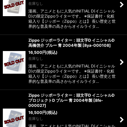
在庫なし
漫画、アニメともに人気のINITIAL D(イニシャル
D)の限定Zippoライターです。 ※保証書付・化粧
箱入り【ジッポー（Zippo）とは】 長い歴史と世
界的な普及率の高さからオイルライタ…
Zippo ジッポーライター：頭文字D イニシャルD
高橋啓介 ブルー 青 2004年製
[
8ya-000108
]
16,500
円
(税込)
在庫なし
漫画、アニメともに人気のINITIAL D(イニシャル
D)の限定Zippoライターです。 ※保証書付・化粧
箱入り【ジッポー（Zippo）とは】 長い歴史と世
界的な普及率の高さからオイルライタ…
Zippo ジッポーライター：頭文字D イニシャルD
プロジェクトD ブルー 青 2004年製
[
8fe-
000027
]
16,500
円
(税込)
在庫なし
漫画、アニメともに人気のINITIAL D(イニシャル