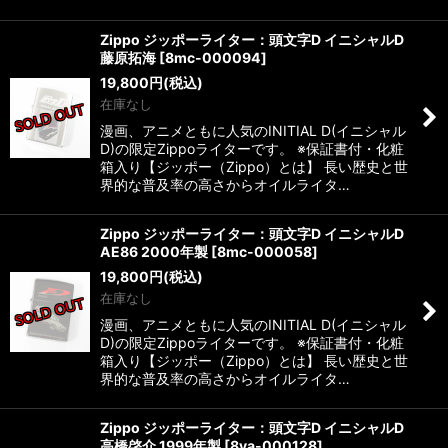
Zippo ジッポーライター：頭文字D イニシャルD
藤原拓海
[
8mc-000094
]
19,800
円
(税込)
在庫なし
漫画、アニメともに人気のINITIAL D(イニシャル
D)の限定Zippoライターです。 ※保証書付・化粧
箱入り【ジッポー（Zippo）とは】 長い歴史と世
界的な普及率の高さからオイルライタ…
Zippo ジッポーライター：頭文字D イニシャルD
AE86 2000年製
[
8mc-000058
]
19,800
円
(税込)
在庫なし
漫画、アニメともに人気のINITIAL D(イニシャル
D)の限定Zippoライターです。 ※保証書付・化粧
箱入り【ジッポー（Zippo）とは】 長い歴史と世
界的な普及率の高さからオイルライタ…
Zippo ジッポーライター：頭文字D イニシャルD
高橋啓介 1999年製
[
8ya-000128
]