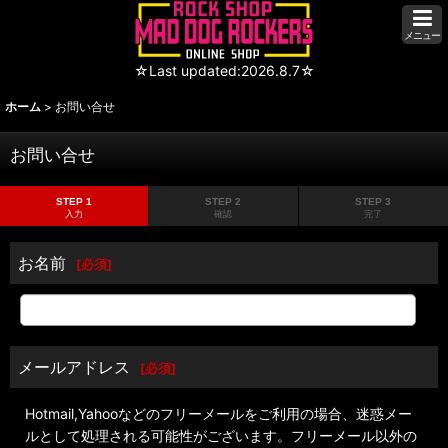
メニュー
☆Last updated:2026.8.7☆
ホーム
>
お問い合せ
お問い合せ
STEP 1
STEP 2
STEP 3
入力
確認
完了
お名前
[
必須
]
メールアドレス
[
必須
]
Hotmail,Yahooなどのフリーメールをご利用の場合、迷惑メー
ルとして処理される可能性がございます。フリーメール以外の