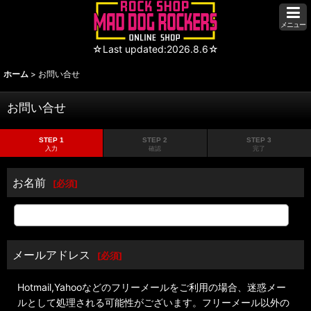
メニュー
☆Last updated:2026.8.6☆
ホーム
>
お問い合せ
お問い合せ
STEP 1
STEP 2
STEP 3
入力
確認
完了
お名前
[
必須
]
メールアドレス
[
必須
]
Hotmail,Yahooなどのフリーメールをご利用の場合、迷惑メー
ルとして処理される可能性がございます。フリーメール以外の