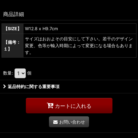
商品詳細
【SIZE】
W12.8 x H9.7cm
サイズはおおよその目安にして下さい。若干のデザイン
【備考：
変更、色等が輸入時期によって変更になる場合もありま
１】
す。
数量
:
個
返品特約に関する重要事項
カートに入れる
お問い合わせ