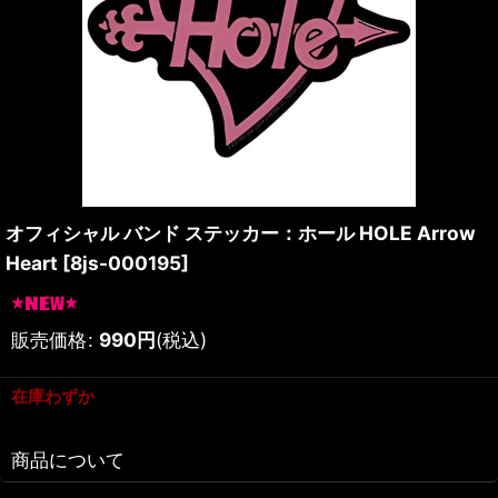
オフィシャル バンド ステッカー：ホール HOLE Arrow
Heart
[
8js-000195
]
販売価格
:
990
円
(税込)
在庫わずか
商品について