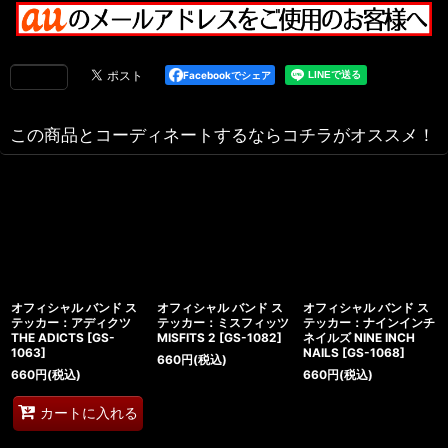
Facebookでシェア
この商品とコーディネートするならコチラがオススメ！
オフィシャル バンド ス
オフィシャル バンド ス
オフィシャル バンド ス
テッカー：アディクツ
テッカー：ミスフィッツ
テッカー：ナインインチ
THE ADICTS
[
GS-
MISFITS 2
[
GS-1082
]
ネイルズ NINE INCH
1063
]
NAILS
[
GS-1068
]
660
円
(税込)
660
円
(税込)
660
円
(税込)
カートに入れる