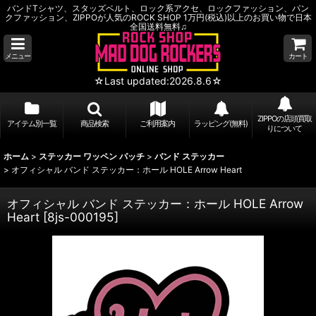
バンドTシャツ、スタッズベルト、ロック系アクセ、ロックファッション、パン
クファッション、ZIPPOが人気のROCK SHOP 1万円(税込)以上のお買い物で日本
全国送料無料♫
メニュー
カート
☆Last updated:2026.8.6☆
ZIPPOの店頭買取
アイテム別一覧
商品検索
ご利用案内
ラッピング(無料)
りについて
ホーム
>
ステッカー ワッペン パッチ
>
バンド ステッカー
>
オフィシャル バンド ステッカー：ホール HOLE Arrow Heart
オフィシャル バンド ステッカー：ホール HOLE Arrow
Heart
[
8js-000195
]