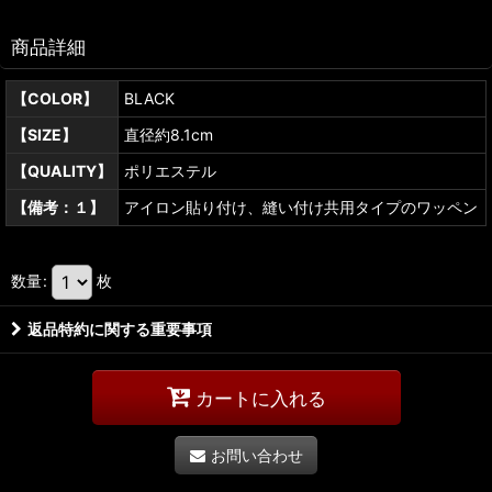
商品詳細
【COLOR】
BLACK
【SIZE】
直径約8.1cm
【QUALITY】
ポリエステル
【備考：１】
アイロン貼り付け、縫い付け共用タイプのワッペン
数量
:
枚
返品特約に関する重要事項
カートに入れる
お問い合わせ