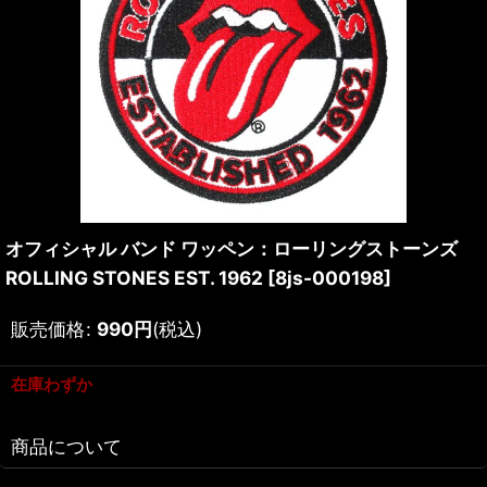
オフィシャル バンド ワッペン：ローリングストーンズ
ROLLING STONES EST. 1962
[
8js-000198
]
販売価格
:
990
円
(税込)
在庫わずか
商品について