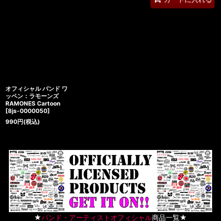
オフィシャル バンド ワ
ッペン：ラモーンズ
RAMONES Cartoon
[
8js-0000050
]
990
円
(税込)
★
バンド・アーティストオフィシャル
商品一覧★