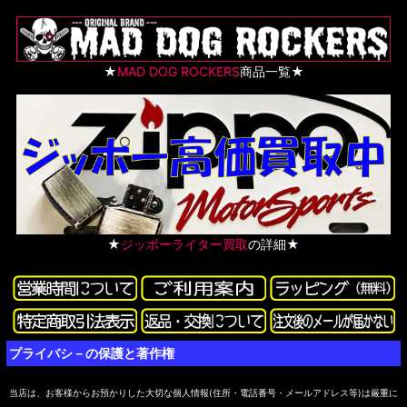
★
MAD DOG ROCKERS
商品一覧★
★
ジッポーライター買取
の詳細★
プライバシ－の保護と著作権
当店は、お客様からお預かりした大切な個人情報(住所・電話番号・メールアドレス等)は厳重に