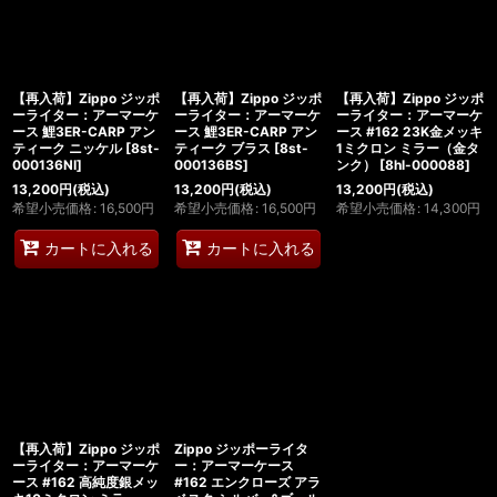
【再入荷】Zippo ジッポ
【再入荷】Zippo ジッポ
【再入荷】Zippo ジッポ
ーライター：アーマーケ
ーライター：アーマーケ
ーライター：アーマーケ
ース 鯉3ER-CARP アン
ース 鯉3ER-CARP アン
ース #162 23K金メッキ
ティーク ニッケル
[
8st-
ティーク ブラス
[
8st-
1ミクロン ミラー（金タ
000136NI
]
000136BS
]
ンク）
[
8hl-000088
]
13,200
円
(税込)
13,200
円
(税込)
13,200
円
(税込)
希望小売価格
:
16,500
円
希望小売価格
:
16,500
円
希望小売価格
:
14,300
円
カートに入れる
カートに入れる
【再入荷】Zippo ジッポ
Zippo ジッポーライタ
ーライター：アーマーケ
ー：アーマーケース
ース #162 高純度銀メッ
#162 エンクローズ アラ