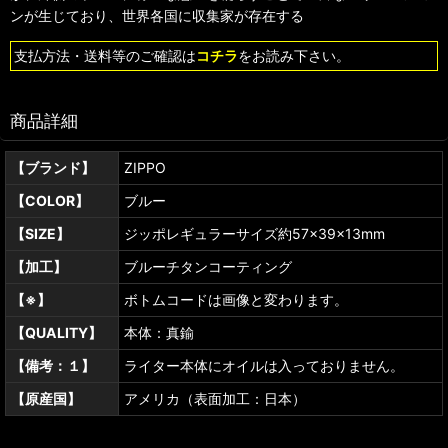
ンが生じており、世界各国に収集家が存在する
支払方法・送料等のご確認は
コチラ
をお読み下さい。
商品詳細
【ブランド】
ZIPPO
【COLOR】
ブルー
【SIZE】
ジッポレギュラーサイズ約57×39×13mm
【加工】
ブルーチタンコーティング
【※】
ボトムコードは画像と変わります。
【QUALITY】
本体：真鍮
【備考：１】
ライター本体にオイルは入っておりません。
【原産国】
アメリカ（表面加工：日本）