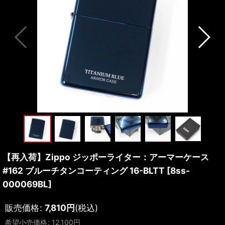
【再入荷】Zippo ジッポーライター：アーマーケース
#162 ブルーチタンコーティング 16-BLTT
[
8ss-
000069BL
]
販売価格
:
7,810
円
(税込)
希望小売価格
:
12,100
円