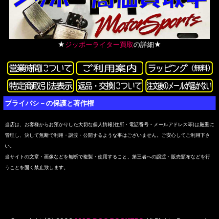
★
ジッポーライター買取
の詳細★
プライバシ－の保護と著作権
当店は、お客様からお預かりした大切な個人情報(住所・電話番号・メールアドレス等)は厳重に
管理し、決して無断で利用・譲渡・公開するような事はございません。ご安心してご利用下さ
い。
当サイトの文章・画像などを無断で複製・使用すること、第三者への譲渡・販売頒布などを行
うことを固く禁止致します。