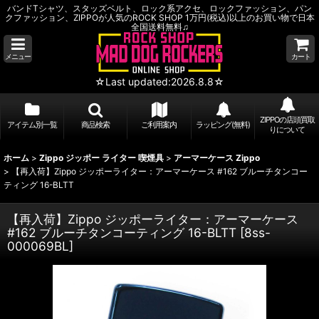
バンドTシャツ、スタッズベルト、ロック系アクセ、ロックファッション、パン
クファッション、ZIPPOが人気のROCK SHOP 1万円(税込)以上のお買い物で日本
全国送料無料♫
メニュー
カート
☆Last updated:2026.8.8☆
ZIPPOの店頭買取
アイテム別一覧
商品検索
ご利用案内
ラッピング(無料)
りについて
ホーム
>
Zippo ジッポー ライター 喫煙具
>
アーマーケース Zippo
>
【再入荷】Zippo ジッポーライター：アーマーケース #162 ブルーチタンコー
ティング 16-BLTT
【再入荷】Zippo ジッポーライター：アーマーケース
#162 ブルーチタンコーティング 16-BLTT
[
8ss-
000069BL
]