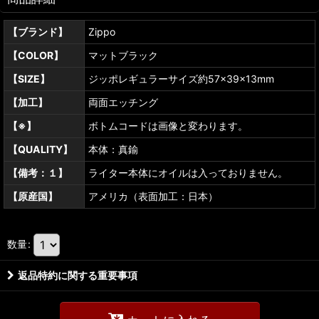
【ブランド】
Zippo
【COLOR】
マットブラック
【SIZE】
ジッポレギュラーサイズ約57×39×13mm
【加工】
両面エッチング
【※】
ボトムコードは画像と変わります。
【QUALITY】
本体：真鍮
【備考：１】
ライター本体にオイルは入っておりません。
【原産国】
アメリカ（表面加工：日本）
数量
:
返品特約に関する重要事項