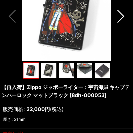
【再入荷】Zippo ジッポーライター：宇宙海賊 キャプテ
ンハーロック マットブラック
[
8dh-000053
]
販売価格
:
22,000
円
(税込)
厚さ
:
21mm