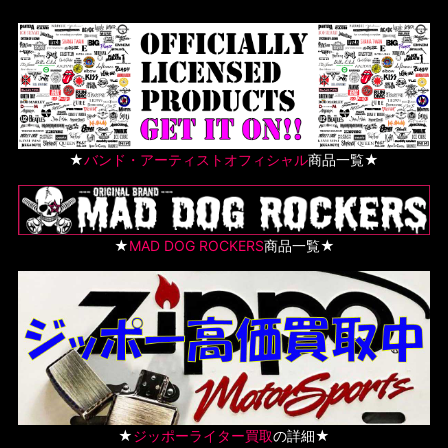
★
バンド・アーティストオフィシャル
商品一覧★
★
MAD DOG ROCKERS
商品一覧★
★
ジッポーライター買取
の詳細★