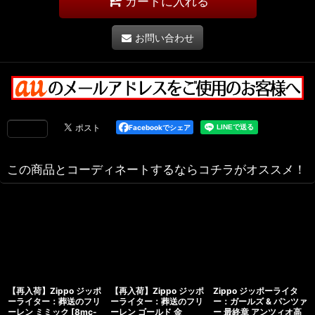
カートに入れる
お問い合わせ
Facebookでシェア
この商品とコーディネートするならコチラがオススメ！
【再入荷】Zippo ジッポ
【再入荷】Zippo ジッポ
Zippo ジッポーライタ
ーライター：葬送のフリ
ーライター：葬送のフリ
ー：ガールズ & パンツァ
ーレン ミミック
[
8mc-
ーレン ゴールド 金
ー 最終章 アンツィオ高