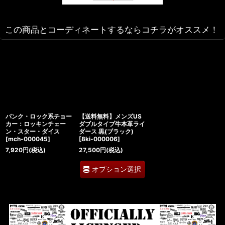
この商品とコーディネートするならコチラがオススメ！
パンク・ロック系チョー
【送料無料】メンズUS
カー：ロッキンチェー
ダブルタイプ牛本革ライ
ン・スター・ダイス
ダース 黒(ブラック)
[
mch-000045
]
[
8ki-000006
]
7,920
円
(税込)
27,500
円
(税込)
オプション選択