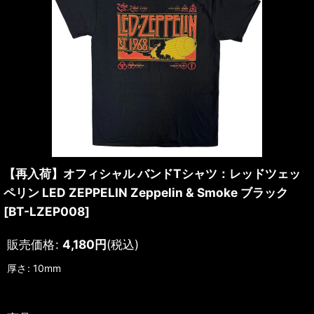
【再入荷】オフィシャル バンドTシャツ：レッドツェッ
ペリン LED ZEPPELIN Zeppelin & Smoke ブラック
[
BT-LZEP008
]
販売価格
:
4,180
円
(税込)
厚さ
:
10mm