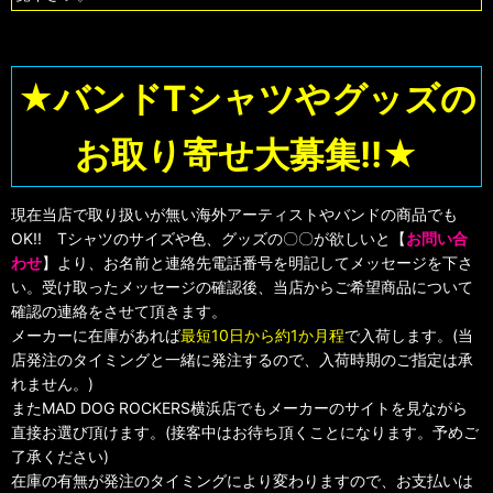
★バンドTシャツやグッズの
お取り寄せ大募集!!★
現在当店で取り扱いが無い海外アーティストやバンドの商品でも
OK!! Tシャツのサイズや色、グッズの〇〇が欲しいと【
お問い合
わせ
】より、お名前と連絡先電話番号を明記してメッセージを下さ
い。受け取ったメッセージの確認後、当店からご希望商品について
確認の連絡をさせて頂きます。
メーカーに在庫があれば
最短10日から約1か月程
で入荷します。(当
店発注のタイミングと一緒に発注するので、入荷時期のご指定は承
れません。)
またMAD DOG ROCKERS横浜店でもメーカーのサイトを見ながら
直接お選び頂けます。(接客中はお待ち頂くことになります。予めご
了承ください)
在庫の有無が発注のタイミングにより変わりますので、お支払いは