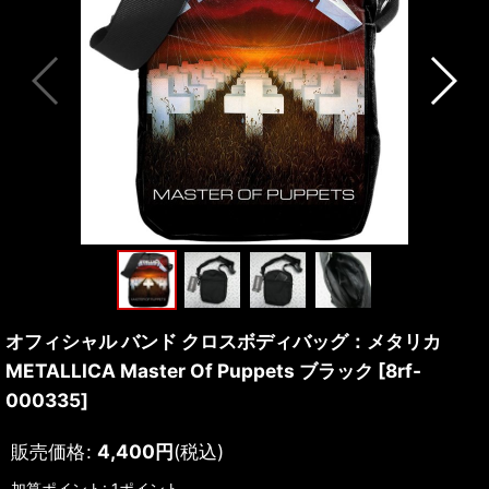
オフィシャル バンド クロスボディバッグ：メタリカ
METALLICA Master Of Puppets ブラック
[
8rf-
000335
]
販売価格
:
4,400
円
(税込)
加算ポイント: 1ポイント