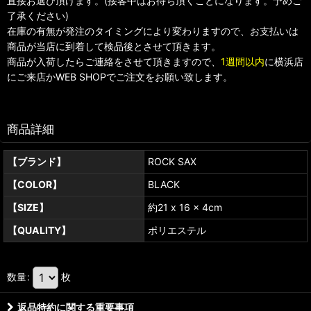
直接お選び頂けます。(接客中はお待ち頂くことになります。予めご
了承ください)
在庫の有無が発注のタイミングにより変わりますので、お支払いは
商品が当店に到着して検品後とさせて頂きます。
商品が入荷したらご連絡をさせて頂きますので、
1週間以内
に横浜店
にご来店かWEB SHOPでご注文をお願い致します。
商品詳細
【ブランド】
ROCK SAX
【COLOR】
BLACK
【SIZE】
約21 x 16 x 4cm
【QUALITY】
ポリエステル
数量
:
枚
返品特約に関する重要事項