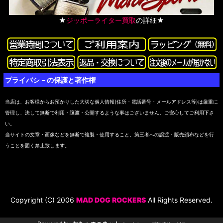
★
ジッポーライター買取
の詳細★
プライバシ－の保護と著作権
当店は、お客様からお預かりした大切な個人情報(住所・電話番号・メールアドレス等)は厳重に
管理し、決して無断で利用・譲渡・公開するような事はございません。ご安心してご利用下さ
い。
当サイトの文章・画像などを無断で複製・使用すること、第三者への譲渡・販売頒布などを行
うことを固く禁止致します。
Copyright (C) 2006
MAD DOG ROCKERS
All Rights Reserved.